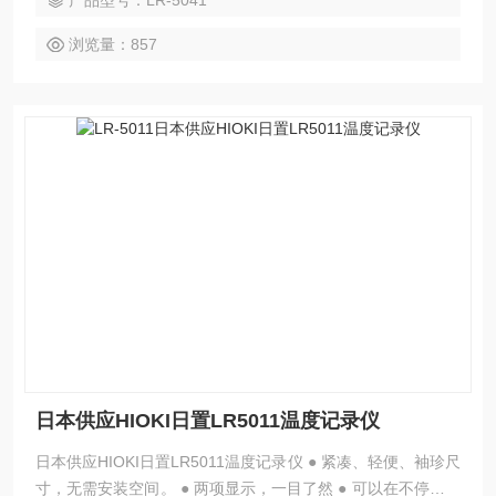
产品型号：LR-5041
记录模式，记录变化不遗漏。 ● 即使电池电量耗尽，测量数据
也不会丢失。
浏览量：857
日本供应HIOKI日置LR5011温度记录仪
日本供应HIOKI日置LR5011温度记录仪 ● 紧凑、轻便、袖珍尺
寸，无需安装空间。 ● 两项显示，一目了然 ● 可以在不停止记