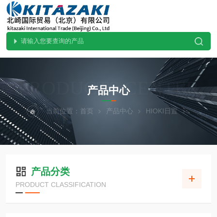
PRODUCTS CENTER
产品中心
当前位置：
首页
产品中心
HIOKI日置
产品分类
PRODUCT CLASSIFICATION