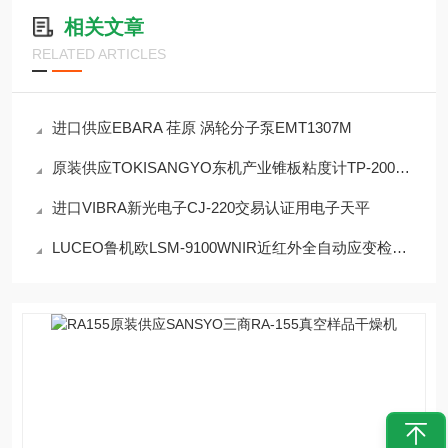
相关文章
RELATED ARTICLES
进口供应EBARA 荏原 涡轮分子泵EMT1307M
原装供应TOKISANGYO东机产业锥板粘度计TP-200E！
进口VIBRA新光电子CJ-220交易认证用电子天平
LUCEO鲁机欧LSM-9100WNIR近红外全自动应变检查机