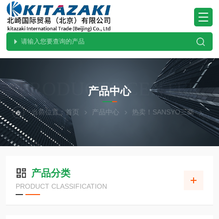
PRODUCTS CENTER
产品中心
当前位置：
首页
产品中心
热卖！SANSYO三商
产品分类
PRODUCT CLASSIFICATION