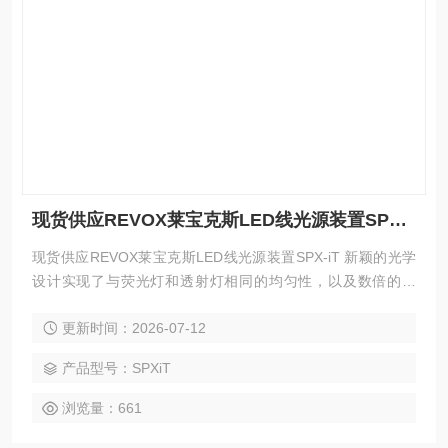
现货供应REVOX莱宝克斯LED线光源装置SPX-iT
现货供应REVOX莱宝克斯LED线光源装置SPX-iT 新颖的光学
设计实现了与荧光灯和透射灯相同的均匀性，以及数倍的亮
度。 非常适合替换荧光灯和透射灯 狭缝宽度可以改变 使用技
更新时间：2026-07-12
术实现高均匀性
产品型号：SPXiT
浏览量：661