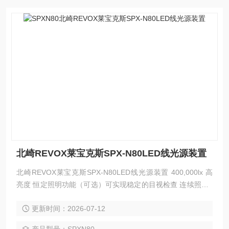
北崎REVOX莱宝克斯SPX-N80LED线光源装置
北崎REVOX莱宝克斯SPX-N80LED线光源装置 400,000lx 高
亮度 恒定照明功能（可选）可实现稳定的目视检查 连续照射5
0,000小时的长寿命 对应发光面长度120～3,960mm 3,960m
更新时间：2026-07-12
m，可在100%调光条件下自然冷却使用