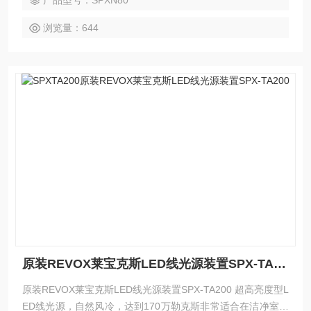
产品型号：SPXN80
浏览量：644
原装REVOX莱宝克斯LED线光源装置SPX-TA200
原装REVOX莱宝克斯LED线光源装置SPX-TA200 超高亮度型L
ED线光源，自然风冷，达到170万勒克斯非常适合在洁净室等