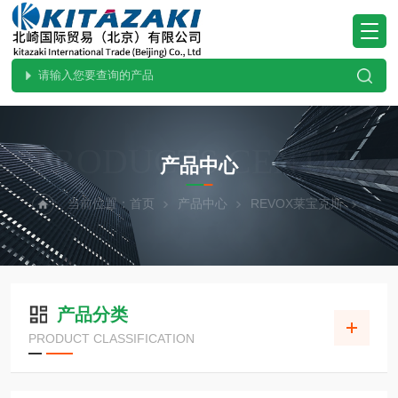
PRODUCTS CENTER
产品中心
当前位置：
首页
产品中心
REVOX莱宝克斯
产品分类
PRODUCT CLASSIFICATION