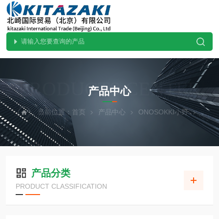
PRODUCTS CENTER
产品中心
当前位置：
首页
产品中心
ONOSOKKI小野
产品分类
PRODUCT CLASSIFICATION