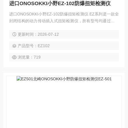
进口ONOSOKKI小野EZ-102防爆扭矩检测仪
进口ONOSOKKI小野EZ-102防爆扭矩检测仪 EZ系列是一款全
封闭结构的动力传动插入式扭矩检测仪，所有型号均通过防爆
等级d2G4认证。几乎可用于任何处理气体或蒸气的场所。其
更新时间：2026-07-12
性能与我们的其他扭矩检测器相同，并且我们在化工行业拥有
丰富的记录，包括测量搅拌器的扭矩。
产品型号：EZ102
浏览量：719