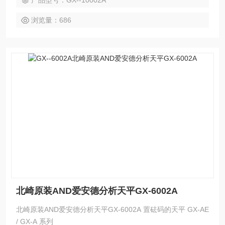
产品型号：GX--10002A
浏览量：686
北崎原装AND爱安德分析天平GX-6002A
北崎原装AND爱安德分析天平GX-6002A 置砝码的天平 GX-AE
/ GX-A 系列