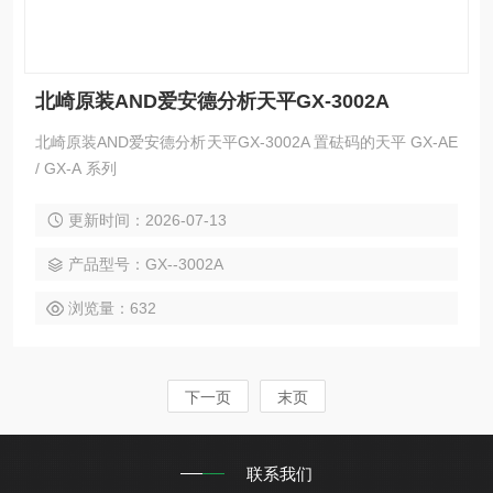
北崎原装AND爱安德分析天平GX-3002A
北崎原装AND爱安德分析天平GX-3002A 置砝码的天平 GX-AE
/ GX-A 系列
更新时间：2026-07-13
产品型号：GX--3002A
浏览量：632
下一页
末页
联系我们