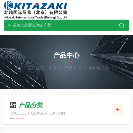
PRODUCTS CENTER
产品中心
当前位置：
首页
产品中心
AND爱安德
产品分类
PRODUCT CLASSIFICATION