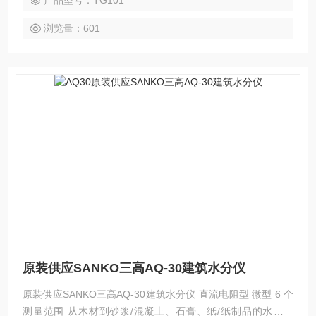
产品型号：TG101
浏览量：601
原装供应SANKO三高AQ-30建筑水分仪
原装供应SANKO三高AQ-30建筑水分仪 直流电阻型 微型 6 个
测量范围 从木材到砂浆/混凝土、石膏、纸/纸制品的水分测