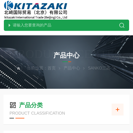
PRODUCTS CENTER
产品中心
当前位置：
首页
产品中心
SANKO三高
产品分类
PRODUCT CLASSIFICATION