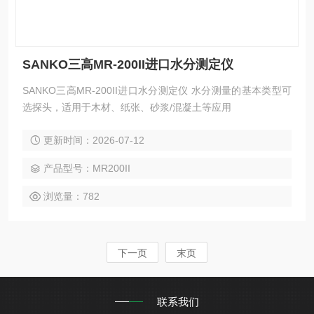
SANKO三高MR-200II进口水分测定仪
SANKO三高MR-200II进口水分测定仪 水分测量的基本类型可
选探头，适用于木材、纸张、砂浆/混凝土等应用
更新时间：2026-07-12
产品型号：MR200II
浏览量：782
下一页
末页
联系我们