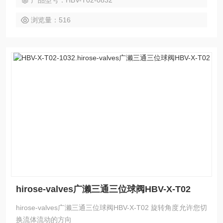
产品型号：HBV-T02-0832
浏览量：516
hirose-valves广濑三通三位球阀HBV-X-T02
hirose-valves广濑三通三位球阀HBV-X-T02 旋转角度允许您切
换流体流动的方向