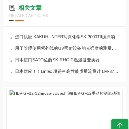
相关文章
RELATED ARTICLES
进口供应 KAKUHUNTER写真化学SK-3000TII搅拌消泡机
用于管理使用紫外线的UV照射设备的光强度的测量装置 UV-M10-P
日本进口SATO佐藤SK-RHC-C温湿度变换器
日本供应！！Lintec 琳得科高性能质量流量计 LM-3712L