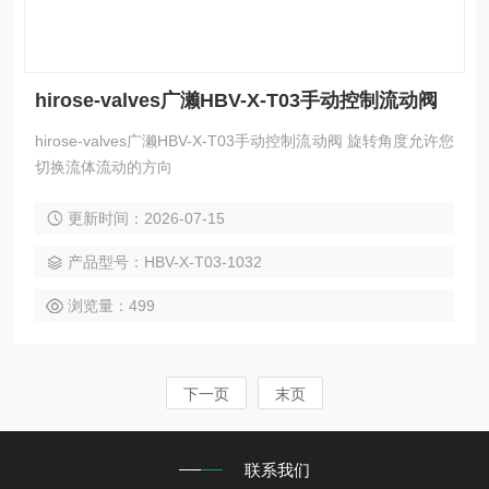
hirose-valves广濑HBV-X-T03手动控制流动阀
hirose-valves广濑HBV-X-T03手动控制流动阀 旋转角度允许您
切换流体流动的方向
更新时间：2026-07-15
产品型号：HBV-X-T03-1032
浏览量：499
下一页
末页
联系我们