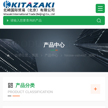
PRODUCTS CENTER
产品中心
当前位置：
首页
产品中心
hirose-valves广濑阀门
产品分类
PRODUCT CLASSIFICATION