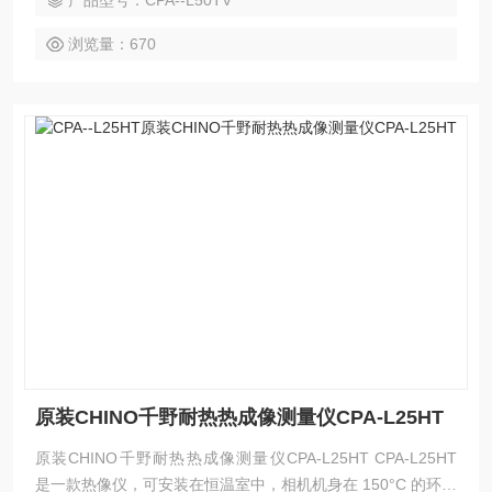
产品型号：CPA--L50TV
浏览量：670
原装CHINO千野耐热热成像测量仪CPA-L25HT
原装CHINO千野耐热热成像测量仪CPA-L25HT CPA-L25HT
是一款热像仪，可安装在恒温室中，相机机身在 150°C 的环境