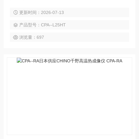
温度下具有耐热性。 我们支持电子元件的可靠性评估测试，包
更新时间：2026-07-13
括 AEC 标准* 测试。
产品型号：CPA--L25HT
浏览量：697