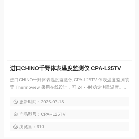
进口CHINO千野体表温度监测仪 CPA-L25TV
进口CHINO千野体表温度监测仪 CPA-L25TV 体表温度监测装
置 Thermoview 采用在线设计，可 24 小时稳定测量温度。 它
由测量区域的最高温度决定。 测量数据以热图像的形式显示在
更新时间：2026-07-13
计算机、智能手机或平板电脑等终端上。
产品型号：CPA--L25TV
浏览量：610