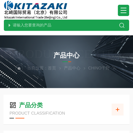
PRODUCTS CENTER
产品中心
当前位置：
首页
产品中心
CHINO千野
产品分类
PRODUCT CLASSIFICATION