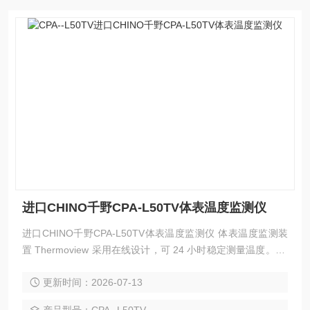
进口CHINO千野CPA-L50TV体表温度监测仪
进口CHINO千野CPA-L50TV体表温度监测仪 体表温度监测装
置 Thermoview 采用在线设计，可 24 小时稳定测量温度。 它
由测量区域的最高温度决定。 测量数据以热图像的形式显示在
更新时间：2026-07-13
计算机、智能手机或平板电脑等终端上。