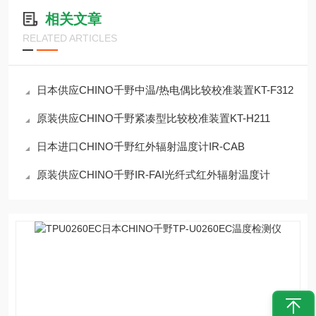
相关文章
RELATED ARTICLES
日本供应CHINO千野中温/热电偶比较校准装置KT-F312
原装供应CHINO千野紧凑型比较校准装置KT-H211
日本进口CHINO千野红外辐射温度计IR-CAB
原装供应CHINO千野IR-FAI光纤式红外辐射温度计