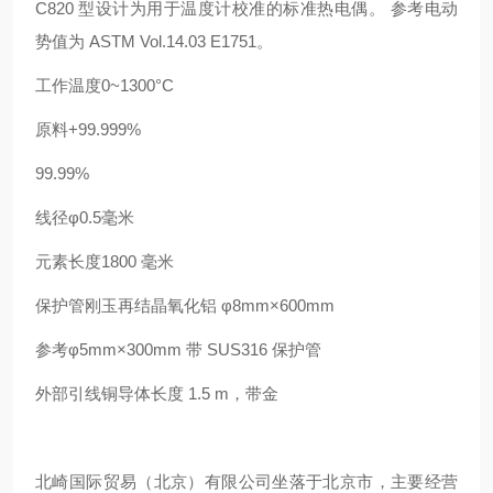
C820 型设计为用于温度计校准的标准热电偶。 参考电动
势值为 ASTM Vol.14.03 E1751。
工作温度0~1300°C
原料+99.999%
99.99%
线径φ0.5毫米
元素长度1800 毫米
保护管刚玉再结晶氧化铝 φ8mm×600mm
参考φ5mm×300mm 带 SUS316 保护管
外部引线铜导体长度 1.5 m，带金
北崎国际贸易（北京）有限公司坐落于北京市，主要经营