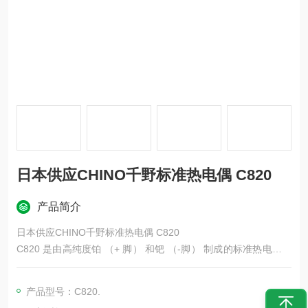
日本供应CHINO千野标准热电偶 C820
产品简介
日本供应CHINO千野标准热电偶 C820
C820 是由高纯度铂 （+ 脚） 和钯 （-脚） 制成的标准热电偶，
通过国家先进工业科学技术研究所 （AIST） 的技术转让实现商
业化。
产品型号：C820.