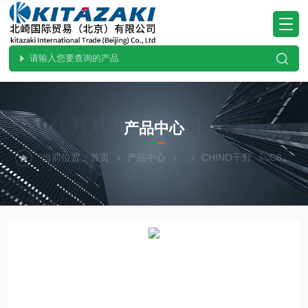
PRODUCTS CENTER
产品中心
当前位置：
首页
产品中心
CHINO千野
C820.日本供应CHINO千野标准热电偶 C820