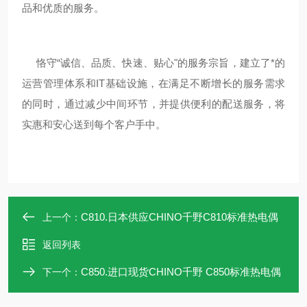
品和优质的服务。
恪守“诚信、品质、快速、贴心"的服务宗旨，建立了*的
运营管理体系和IT基础设施，在满足不断增长的服务需求
的同时，通过减少中间环节，并提供便利的配送服务，将
实惠和安心送到每个客户手中。
C810.日本供应CHINO千野C810标准热电偶
上一个：
返回列表
C850.进口现货CHINO千野 C850标准热电偶
下一个：