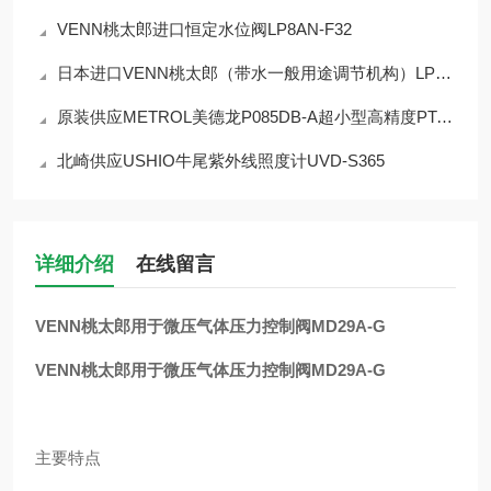
VENN桃太郎进口恒定水位阀LP8AN-F32
日本进口VENN桃太郎（带水一般用途调节机构）LP9HN-F40恒水位阀
原装供应METROL美德龙P085DB-A超小型高精度PT-接触式传感器
北崎供应USHIO牛尾紫外线照度计UVD-S365
详细介绍
在线留言
VENN桃太郎用于微压气体压力控制阀MD29A-G
VENN桃太郎用于微压气体压力控制阀MD29A-G
主要特点