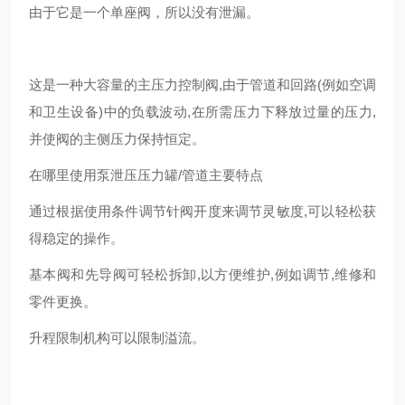
由于它是一个单座阀，所以没有泄漏。
这是一种大容量的主压力控制阀,由于管道和回路(例如空调
和卫生设备)中的负载波动,在所需压力下释放过量的压力,
并使阀的主侧压力保持恒定。
在哪里使用泵泄压压力罐/管道主要特点
通过根据使用条件调节针阀开度来调节灵敏度,可以轻松获
得稳定的操作。
基本阀和先导阀可轻松拆卸,以方便维护,例如调节,维修和
零件更换。
升程限制机构可以限制溢流。