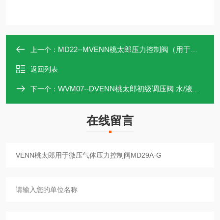
MD22--MVENN桃太郎压力控制阀（用于油）MD22-M
上一个：
返回列表
WVM07--DVENN桃太郎初级调压阀 水/液体用WVM07-D
下一个：
在线留言