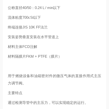
公称直径40/50：0.24 L / min以下
流体粘度700cSt以下
终端连接JIS 10K FF法兰
安装姿势垂直安装在水平管道上
材料主体FCD注解
材料隔膜片FKM + PTFE（膜片）
用于燃烧设备和油箱密封件的微压气体的直接作用式主压
力调节阀。
主要特点
通过检测导管中的主压力，可以实现稳定的运行。