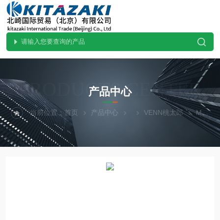
PRODUCTS CENTER
产品中心
当前位置：
首页
产品中心
VENN桃太郎
MD29A--GVENN桃太郎用于微压气体压力控制阀MD29A-G