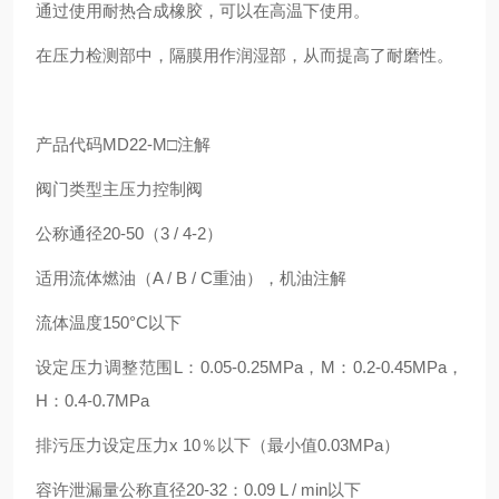
通过使用耐热合成橡胶，可以在高温下使用。
在压力检测部中，隔膜用作润湿部，从而提高了耐磨性。
产品代码MD22-M□注解
阀门类型主压力控制阀
公称通径20-50（3 / 4-2）
适用流体燃油（A / B / C重油），机油注解
流体温度150°C以下
设定压力调整范围L：0.05-0.25MPa，M：0.2-0.45MPa，
H：0.4-0.7MPa
排污压力设定压力x 10％以下（最小值0.03MPa）
容许泄漏量公称直径20-32：0.09 L / min以下