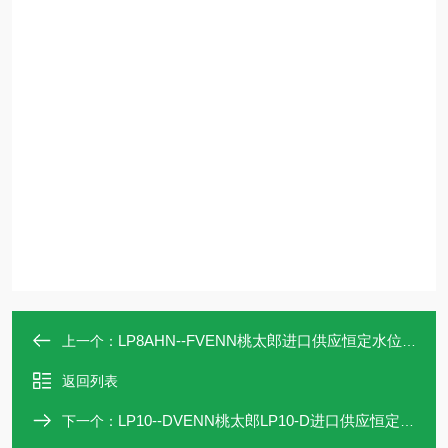
LP8AHN--FVENN桃太郎进口供应恒定水位阀LP8AHN-F
上一个：
返回列表
LP10--DVENN桃太郎LP10-D进口供应恒定水位阀
下一个：