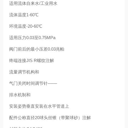
适用流体自来水/工业用水
流体温度1-60℃
环境温度-20-60℃
适用压力0.03至0.75MPa
阀门前后的最小压差0.03兆帕
终端连接JIS R螺纹注解
流量调节机构和
气门关闭时间调节针───
排水机制和
安装姿势垂直安装在水平管道上
配件公称直径20球头丝锥（带聚球砂）注解