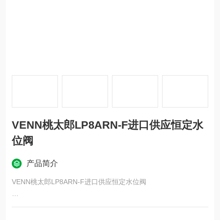
VENN桃太郎LP8ARN-F进口供应恒定水
位阀
产品简介
VENN桃太郎LP8ARN-F进口供应恒定水位阀
它是一个角形恒定水位阀，主体由铜制成，可防止产生红水。