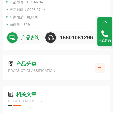
产品型号：LP8ARN--F
更新时间：2026-07-14
厂商性质：经销商
访问量：399
15501081296
产品咨询
电话咨询
产品分类
PRODUCT CLASSIFICATION
相关文章
RELATED ARTICLES