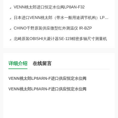
VENN桃太郎进口恒定水位阀LP8AN-F32
日本进口VENN桃太郎（带水一般用途调节机构）LP9HN-F40恒水位阀
CHINO千野原装供应微型红外测温仪 IR-BZP
北崎原装OBISHI大菱计器SE-119精密多轴尺寸测量机
详细介绍
在线留言
VENN桃太郎LP8ARN-F进口供应恒定水位阀
VENN桃太郎LP8ARN-F进口供应恒定水位阀