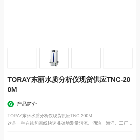
TORAY东丽水质分析仪现货供应TNC-20
0M
产品简介
TORAY东丽水质分析仪现货供应TNC-200M
这是一种在线和离线快速准确地测量河流、湖泊、海洋、工厂废
水等中所含的总有机碳和总氮含量的设备（TOC/TN 计）。 利用
我们多年来参与水质分析仪开发的技术和经验，我们通过集成 T