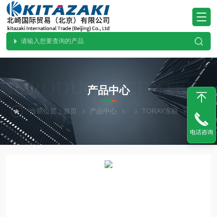
PRODUCTS CENTER
产品中心
当前位置：
首页
产品中心
TORAY东丽
TNC--200MTORAY东丽水质分析仪现货供应TNC-200M
电话咨询