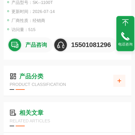
产品型号：SK--1100T
提高粉末和液体的混合速率，
更新时间：2026-07-14
抑制肿块的发生
厂商性质：经销商
访问量：515
15501081296
产品咨询
电话咨询
产品分类
PRODUCT CLASSIFICATION
相关文章
RELATED ARTICLES