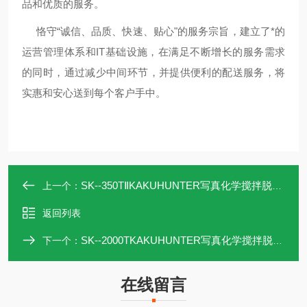
品和优质的服务。
恪守“诚信、品质、快速、贴心"的服务宗旨，建立了*的
运营管理体系和IT基础设施，在满足不断增长的服务需求
的同时，通过减少中间环节，并提供便利的配送服务，将
实惠和安心送到每个客户手中。
SK--350TⅡKAKUHUNTER写真化学搅拌脱泡机SK-350TⅡ
上一个：
返回列表
SK--2000TKAKUHUNTER写真化学搅拌脱泡机SK-2000T
下一个：
在线留言