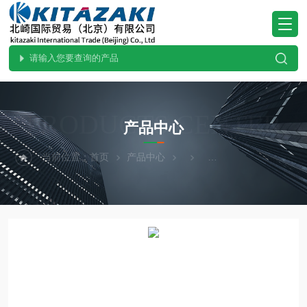
PRODUCTS CENTER
产品中心
当前位置：
首页
产品中心
KAKUHUNTER写真化学