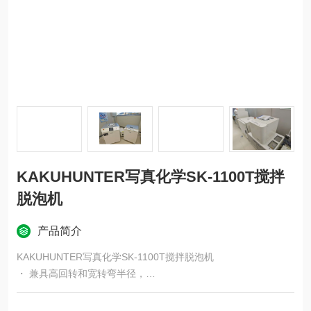
KAKUHUNTER写真化学SK-1100T搅拌
脱泡机
产品简介
KAKUHUNTER写真化学SK-1100T搅拌脱泡机
・ 兼具高回转和宽转弯半径，
用于高质量材料生产的模型
・用于控制转速增加的时机