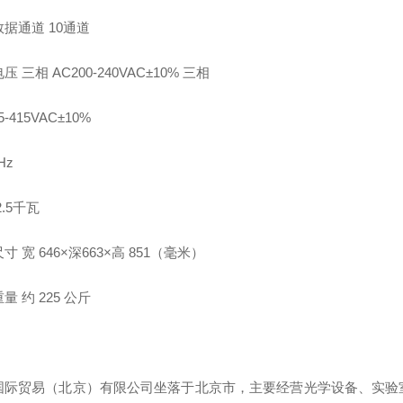
据通道 10通道
压 三相 AC200-240VAC±10% 三相
5-415VAC±10%
0Hz
2.5千瓦
寸 宽 646×深663×高 851（毫米）
量 约 225 公斤
国际贸易（北京）有限公司坐落于北京市，主要经营光学设备、实验