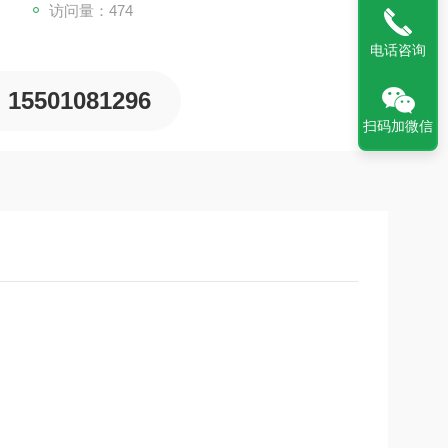
访问量：474
器，
电话咨询
量
15501081296
扫码加微信