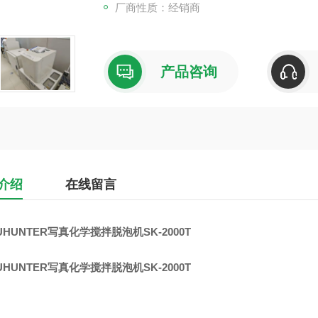
厂商性质：经销商
・ 如果一起使用适配器，则可以连接多个容
通过根据生产量选择容器来减少材料损失，
・ 如果将其设为无适配器，则可以确保处理
可能
产品咨询
介绍
在线留言
UHUNTER写真化学搅拌脱泡机SK-2000T
UHUNTER写真化学搅拌脱泡机SK-2000T