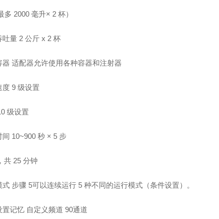
最多 2000 毫升× 2 杯）
吐量 2 公斤 x 2 杯
容器 适配器允许使用各种容器和注射器
度 9 级设置
10 级设置
 10~900 秒 × 5 步
，共 25 分钟
式 步骤 5可以连续运行 5 种不同的运行模式（条件设置）。
置记忆 自定义频道 90通道