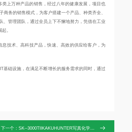
化多类上万种产品的销售，经过八年的健康发展，项目也
电子商务的销售模式，为客户搭建一个产品、种类齐全、
团队、管理团队，通过全员上下不懈地努力，凭借在工业
崛起。
息技术、高科技产品，快速、高效的供应给客户，为
IT基础设施，在满足不断增长的服务需求的同时，通过
。
下一个：
SK--3000TIIKAKUHUNTER写真化学搅拌脱泡机SK-3000TII