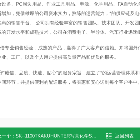
验设备、PC周边用品、作业工具用品、电源、化学用品、FA自动
断增加，凭借雄厚的公司资本实力，熟练的运营能力，*的供应链及
实惠的销售平台。 公司拥有经验丰富的销售团队、技术团队、开发
域的开发水平和成熟技术，公司在消费电子、半导体、汽车行业迅速
专业销售经验，成熟的产品，赢得了广大客户的信赖。并将国外信
企业、工厂、以及个人用户提供高质量产品和优质的服务。
“诚信、品质、快速、贴心"的服务宗旨，建立了*的运营管理体系和
中间环节，并提供便利的配送服务，将实惠和安心送到每个客户手中
上一个：
SK--1100TKAKUHUNTER写真化学SK-1100T搅拌脱泡机
返回列表