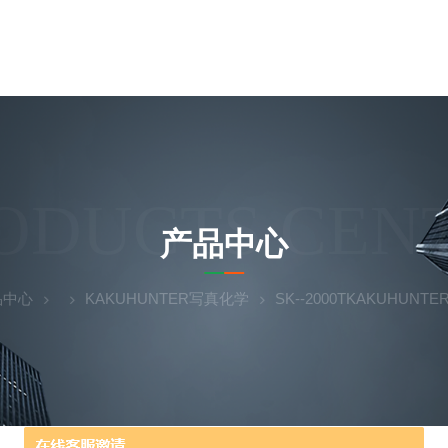
ODUCTS CEN
产品中心
品中心
KAKUHUNTER写真化学
SK--2000TKAKUHUN