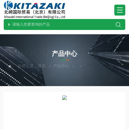
PRODUCTS CENTER
产品中心
当前位置：
首页
产品中心
KAKUHUNTER写真化学