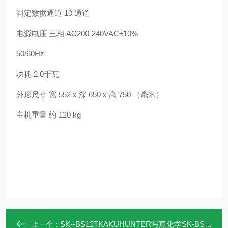
固定数据通道 10 通道
电源电压 三相 AC200-240VAC±10%
50/60Hz
功耗 2.0千瓦
外形尺寸 宽 552 x 深 650 x 高 750 （毫米）
主机重量 约 120 kg
SK--BS12TKAKUHUNTER写真化学SK-BS12T搅拌脱泡机
上一个：