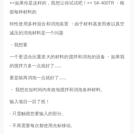
<<如果你是这样的，我想让你试试吧！>> SK-400TR ・根
据每种材料的
特性使用多种混合和消泡装置 ・由于材料蒸发而难以真空
减压的消泡材料是一个问题
・我想要
一个更适合比重差大的材料的搅拌和消泡的设备 ・如果我
的搅拌力多一点就好了......
要是能再消泡一点就好了......
・ 我想在短时间内有效地搅拌和消泡各种材料。
输入项目一目了然！
- 只需触摸您要输入的部分。
- 不再需要每次都使用光标移动。