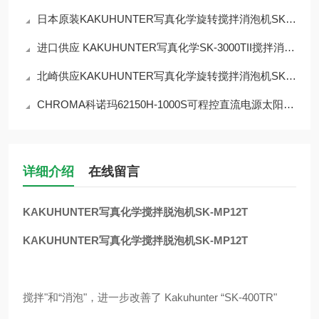
日本原装KAKUHUNTER写真化学旋转搅拌消泡机SK-1100TV/TVSIII
进口供应 KAKUHUNTER写真化学SK-3000TII搅拌消泡机
北崎供应KAKUHUNTER写真化学旋转搅拌消泡机SK-MP12T
CHROMA科诺玛62150H-1000S可程控直流电源太阳能电池阵列仿真功能
详细介绍
在线留言
KAKUHUNTER写真化学搅拌脱泡机SK-MP12T
KAKUHUNTER写真化学搅拌脱泡机SK-MP12T
搅拌"和“消泡"，进一步改善了 Kakuhunter “SK-400TR"