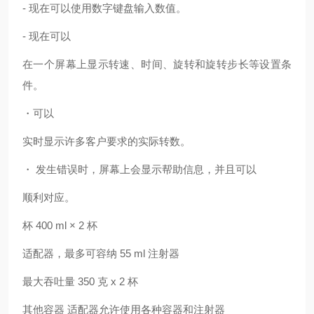
- 现在可以使用数字键盘输入数值。
- 现在可以
在一个屏幕上显示转速、时间、旋转和旋转步长等设置条
件。
・可以
实时显示许多客户要求的实际转数。
・ 发生错误时，屏幕上会显示帮助信息，并且可以
顺利对应。
杯 400 ml × 2 杯
适配器，最多可容纳 55 ml 注射器
最大吞吐量 350 克 x 2 杯
其他容器 适配器允许使用各种容器和注射器