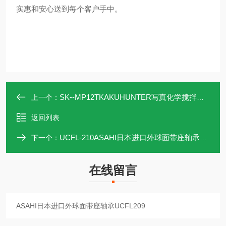
实惠和安心送到每个客户手中。
SK--MP12TKAKUHUNTER写真化学搅拌脱泡机SK-MP12T
上一个：
返回列表
UCFL-210ASAHI日本进口外球面带座轴承UCFL210
下一个：
在线留言