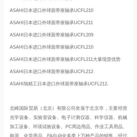
ASAHI
日本进口外球面带座轴承
UCFL210
ASAHI
日本进口外球面带座轴承
UCFL211
ASAHI
日本进口外球面带座轴承
UCFL209
ASAHI
日本进口外球面带座轴承
UCFL210
ASAHI
日本进口外球面带座轴承
UCFL211
大量现货优势
ASAHI
日本进口外球面带座轴承
UCFL212
ASAHI
旭精工日本进口外球面带座轴承
UCFL212.
北崎国际贸易（北京）有限公司坐落于北京市，主要经营
光学设备、实验室设备、电子计测仪器、科学仪器、机械
加工设备、环境试验设备、PC周边用品、作业工具用品、
电源、化学用品、FA自动化多类上万种产品的销售，经过