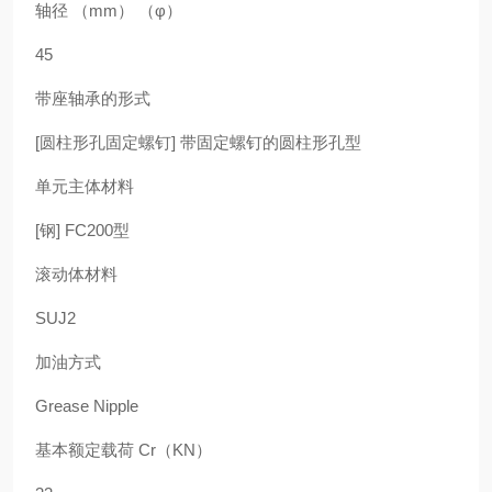
轴径 （mm） （φ）
45
带座轴承的形式
[圆柱形孔固定螺钉] 带固定螺钉的圆柱形孔型
单元主体材料
[钢] FC200型
滚动体材料
SUJ2
加油方式
Grease Nipple
基本额定载荷 Cr（KN）