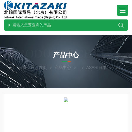
PRODUCTS CENTER
产品中心
当前位置：
首页
产品中心
ASAHI日本
UCFL-209ASAHI日本进口外球面带座轴承UCFL209