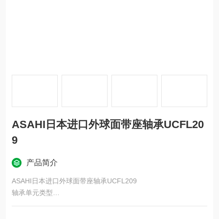
ASAHI日本进口外球面带座轴承UCFL20
9
产品简介
ASAHI日本进口外球面带座轴承UCFL209
轴承单元类型
菱形法兰
带座轴承的形式