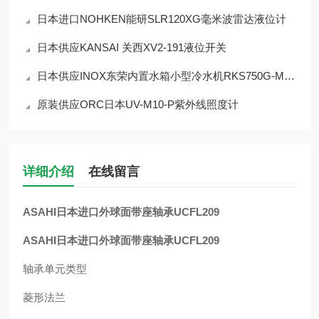
日本进口NOHKEN能研SLR120XG毫米波雷达液位计
日本供应KANSAI 关西XV2-191液位开关
日本供应INOX东荣内置水箱小型冷水机RKS750G-MVW
原装供应ORC日本UV-M10-P紫外线照度计
详细介绍
在线留言
ASAHI日本进口外球面带座轴承UCFL209
ASAHI日本进口外球面带座轴承UCFL209
轴承单元类型
菱形法兰