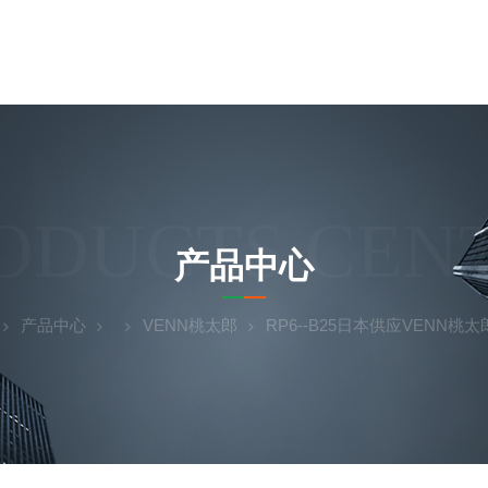
ODUCTS CEN
产品中心
产品中心
VENN桃太郎
RP6--B25日本供应VENN桃太