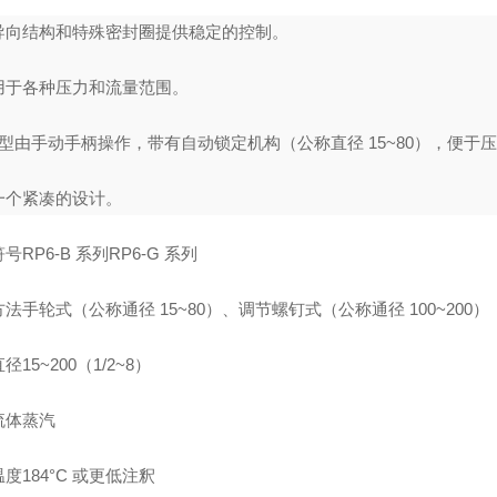
导向结构和特殊密封圈提供稳定的控制。
用于各种压力和流量范围。
6 型由手动手柄操作，带有自动锁定机构（公称直径 15~80），便于
一个紧凑的设计。
号RP6-B 系列RP6-G 系列
法手轮式（公称通径 15~80）、调节螺钉式（公称通径 100~200）
径15~200（1/2~8）
流体蒸汽
度184°C 或更低注釈