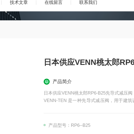
技术文章
在线留言
联系我们
日本供应VENN桃太郎RP6
产品简介
日本供应VENN桃太郎RP6-B25先导式减压阀
VENN-TEN 是一种先导式减压阀，用于
主管道和高流量管道。 这些减压阀以可靠运
积小、重量轻，易于安装和操作。
产品型号：RP6--B25