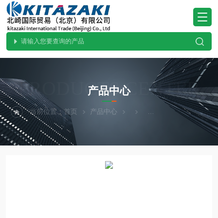
PRODUCTS CENTER
产品中心
当前位置：
首页
产品中心
SUGIYAMA杉山电机