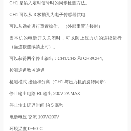
CH1 是输入定时信号时的同步检测方法。
CH1 可以从 3 极插孔为电子传感器供电
可以从远处进行重置操作。 （外部重置连接时）
当本机的电源开关关闭时，可以防止压力机的连续运行
（当连接连续禁止时）。
可以获得两个停止输出：CH1/CH2 和 CH3/CH4。
检测通道数 4 通道
检测模式 接触和分离（CH1 与压力机的旋转同步）
停止输出电路 RL 输出 200V 2A MAX
停止输出延迟时间 约 5 毫秒
电源电压 交流 100V/200V
环境温度 0~50°C