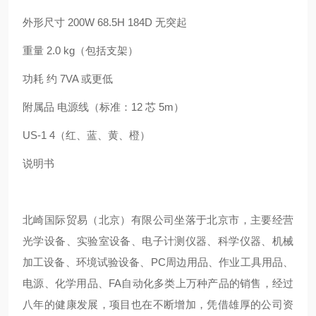
外形尺寸 200W 68.5H 184D 无突起
重量 2.0 kg（包括支架）
功耗 约 7VA 或更低
附属品 电源线（标准：12 芯 5m）
US-1 4（红、蓝、黄、橙）
说明书
北崎国际贸易（北京）有限公司坐落于北京市，主要经营
光学设备、实验室设备、电子计测仪器、科学仪器、机械
加工设备、环境试验设备、PC周边用品、作业工具用品、
电源、化学用品、FA自动化多类上万种产品的销售，经过
八年的健康发展，项目也在不断增加，凭借雄厚的公司资