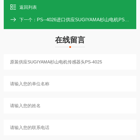
返回列表
PS--4026进口供应SUGIYAMA杉山电机PS-4026传感器头
下一个：
在线留言