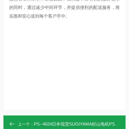
的同时，通过减少中间环节，并提供便利的配送服务，将
实惠和安心送到每个客户手中。
PS--4024日本现货SUGIYAMA杉山电机PS-4024传感器头
上一个：