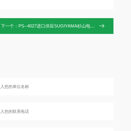
下一个：
PS--4027进口供应SUGIYAMA杉山电机传感器头PS-4027