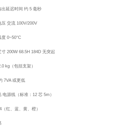
出延迟时间 约 5 毫秒
 交流 100V/200V
度 0~50°C
 200W 68.5H 184D 无突起
2.0 kg（包括支架）
约 7VA 或更低
 电源线（标准：12 芯 5m）
1 4（红、蓝、黄、橙）
书