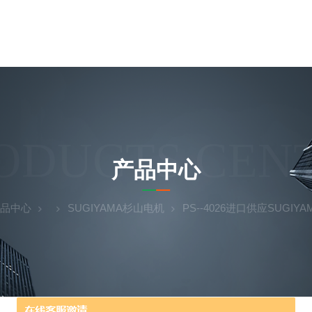
ODUCTS CEN
产品中心
品中心
SUGIYAMA杉山电机
PS--4026进口供应SUGIY