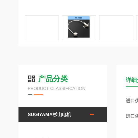
产品分类
详细
PRODUCT CLASSIFICATION
进口供
SUGIYAMA杉山电机
进口供