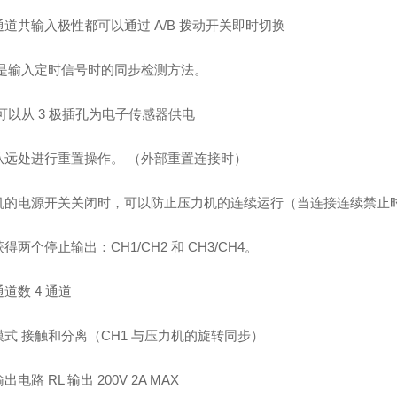
道共输入极性都可以通过 A/B 拨动开关即时切换
1 是输入定时信号时的同步检测方法。
 可以从 3 极插孔为电子传感器供电
从远处进行重置操作。 （外部重置连接时）
机的电源开关关闭时，可以防止压力机的连续运行（当连接连续禁止
得两个停止输出：CH1/CH2 和 CH3/CH4。
道数 4 通道
模式 接触和分离（CH1 与压力机的旋转同步）
电路 RL 输出 200V 2A MAX