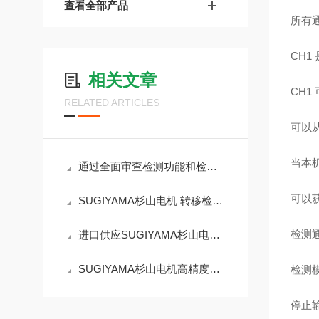
查看全部产品
所有通
CH
相关文章
CH1
RELATED ARTICLES
可以
当本
通过全面审查检测功能和检测电路来完成的PS-662错误检测器
可以获
SUGIYAMA杉山电机 转移检测器PS-524
检测通
进口供应SUGIYAMA杉山电机PS-484高精度废品检测仪
SUGIYAMA杉山电机高精度废品检测仪PS-488
检测
停止输出