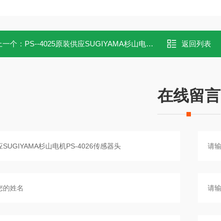
上一个：
PS--4025原装供应SUGIYAMA杉山电机传感器头PS-4025
返回列表
在线留言