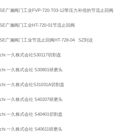
SE
广濑阀门工业
FVP-720-T03-12
带压力补偿的节流止回阀
SE
广濑阀门工业
HT-720-01
节流止回阀
SE
广濑阀门工业节流止回阀
HT-728-04
SZ
到这
uchi
一久株式会社
S30117
切割盘
uchi
一久株式会社
S30801
研磨头
uchi
一久株式会社
S31031A
切割盘
uchi
一久株式会社
S40207
研磨头
uchi
一久株式会社
S40401
切割盘
uchi
一久株式会社
S40611
研磨头