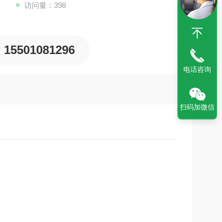
访问量：398
型单元
15501081296
电话咨询
扫码加微信