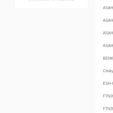
ASAH
ASAH
ASAH
ASAH
BENK
Chuk
ESH-
FTN2
FTN2