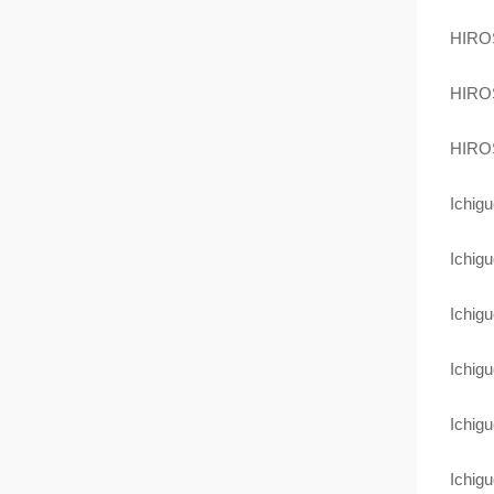
HIRO
HIRO
HIRO
Ichig
Ichig
Ichig
Ichig
Ichig
Ichig