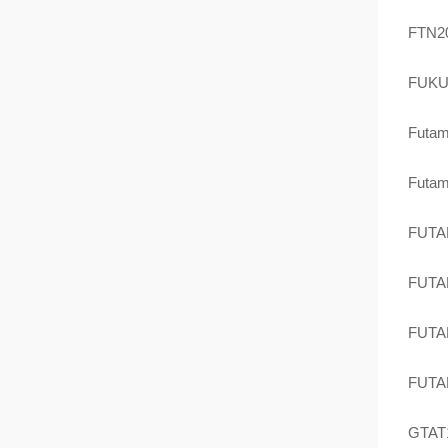
FTN2
FUKU
Futam
Futam
FUT
FUT
FUT
FUT
GTAT