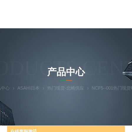
ODUCTS CEN
产品中心
品中心
ASAHI日本
热门现货-北崎供应
NCF5--001热门现货F