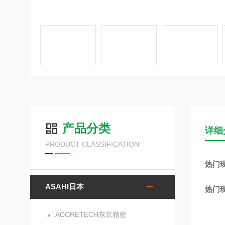
产品分类
详细
PRODUCT CLASSIFICATION
热门现
ASAHI日本
热门现
ACCRETECH东京精密