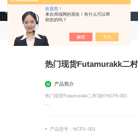
技术文章
在线留言
联系我们
欢迎您！
来自局域网的朋友！有什么可以帮
助您的吗？
热门现货Futamurakk二村
产品简介
热门现货Futamurakk二村顶针NCF5-001
ACT电气工业(ACT)压力开关CE6
ACT电气工业(ACT)压力开关CE16
ACT电气工业(ACT)压力开关CE40
产品型号：NCF5--001
Armangyo安博产业ARM丰和用鉄生爪P1.5