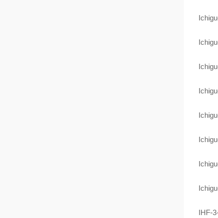
Ichig
Ichig
Ichig
Ichig
Ichig
Ichig
Ichig
Ichig
IHF-3