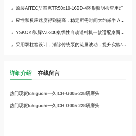
原装AITEC艾泰克TR50x18-16BD-4环形照明检查用灯
应性和反应速度得到提高，稳定所需时间大约减半 ALE1502
YSKOKI弘辉VZ-300桌线性自动送料机一款适配桌面级加工场景的半自动送料设备
采用双柱塞设计，消除传统泵的流量波动，提升实验/生产精度NP-CX-06
详细介绍
在线留言
热门现货Ichiguchi一久ICH-G005-228研磨头
热门现货Ichiguchi一久ICH-G005-228研磨头