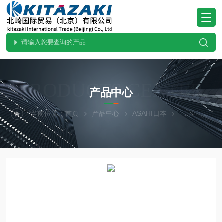
PRODUCTS CENTER
产品中心
当前位置：
首页
产品中心
ASAHI日本
热门现货-北