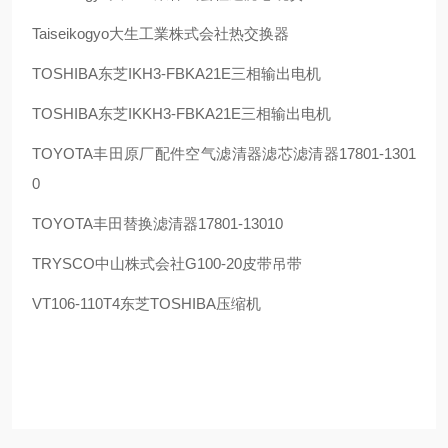
Taiseikogyo
大生工業株式会社热交换器
TOSHIBA
东芝
IKH3-FBKA21E
三相输出电机
TOSHIBA
东芝
IKKH3-FBKA21E
三相输出电机
TOYOTA
丰田原厂配件空气滤清器滤芯滤清器
17801-1301
0
TOYOTA
丰田替换滤清器
17801-13010
TRYSCO
中山株式会社
G100-20
皮带吊带
VT106-110T4
东芝
TOSHIBA
压缩机