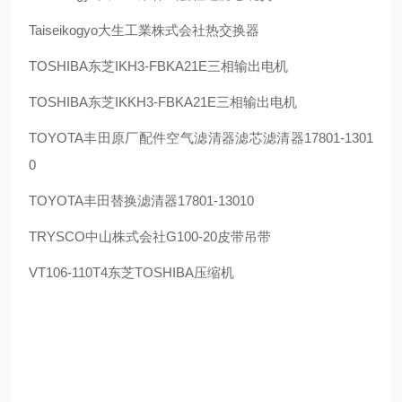
Taiseikogyo
大生工業株式会社热交换器
TOSHIBA
东芝
IKH3-FBKA21E
三相输出电机
TOSHIBA
东芝
IKKH3-FBKA21E
三相输出电机
TOYOTA
丰田原厂配件空气滤清器滤芯滤清器
17801-1301
0
TOYOTA
丰田替换滤清器
17801-13010
TRYSCO
中山株式会社
G100-20
皮带吊带
VT106-110T4
东芝
TOSHIBA
压缩机