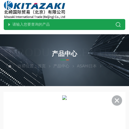
PRODUCTS CENTER
产品中心
当前位置：
首页
产品中心
ASAHI日本
热门现货-北