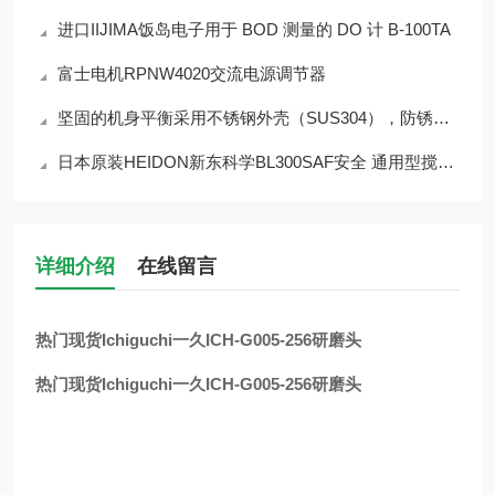
进口IIJIMA饭岛电子用于 BOD 测量的 DO 计 B-100TA
富士电机RPNW4020交流电源调节器
坚固的机身平衡采用不锈钢外壳（SUS304），防锈、耐腐蚀 CJ-820
日本原装HEIDON新东科学BL300SAF安全 通用型搅拌器
详细介绍
在线留言
热门现货Ichiguchi一久ICH-G005-256研磨头
热门现货Ichiguchi一久ICH-G005-256研磨头