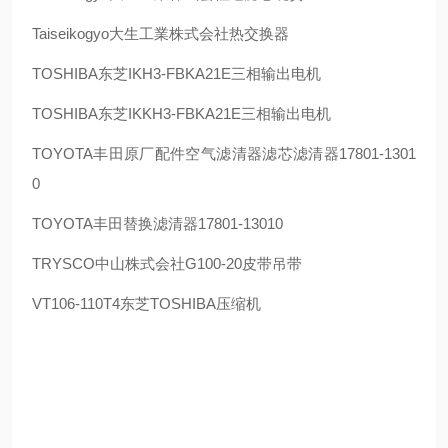
Taiseikogyo
大生工業株式会社热交换器
TOSHIBA
东芝
IKH3-FBKA21E
三相输出电机
TOSHIBA
东芝
IKKH3-FBKA21E
三相输出电机
TOYOTA
丰田原厂配件空气滤清器滤芯滤清器
17801-1301
0
TOYOTA
丰田替换滤清器
17801-13010
TRYSCO
中山株式会社
G100-20
皮带吊带
VT106-110T4
东芝
TOSHIBA
压缩机