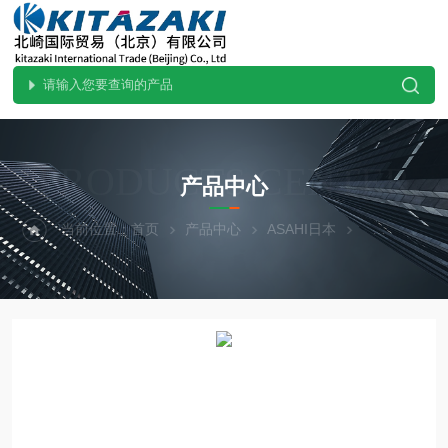
PRODUCTS CENTER
产品中心
当前位置：
首页
产品中心
ASAHI日本
热门现货-北