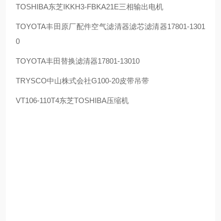
TOSHIBA
东芝
IKKH3-FBKA21E
三相输出电机
TOYOTA
丰田原厂配件空气滤清器滤芯滤清器
17801-1301
0
TOYOTA
丰田替换滤清器
17801-13010
TRYSCO
中山株式会社
G100-20
皮带吊带
VT106-110T4
东芝
TOSHIBA
压缩机