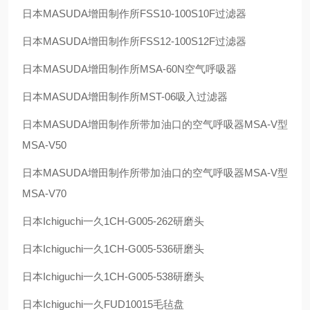
日本
MASUDA
增田制作所
FSS10-100S10F
过滤器
日本
MASUDA
增田制作所
FSS12-100S12F
过滤器
日本
MASUDA
增田制作所
MSA-60N
空气呼吸器
日本
MASUDA
增田制作所
MST-06
吸入过滤器
日本
MASUDA
增田制作所带加油口的空气呼吸器
MSA-V
型
MSA-V50
日本
MASUDA
增田制作所带加油口的空气呼吸器
MSA-V
型
MSA-V70
日本
Ichiguchi
一久
1CH-G005-262
研磨头
日本
Ichiguchi
一久
1CH-G005-536
研磨头
日本
Ichiguchi
一久
1CH-G005-538
研磨头
日本
Ichiguchi
一久
FUD10015
毛毡盘