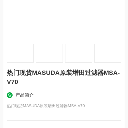
热门现货MASUDA原装增田过滤器MSA-
V70
产品简介
热门现货MASUDA原装增田过滤器MSA-V70
日本MASUDA增田制作所FR24-020P过滤器