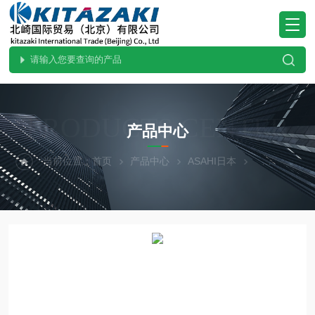
PRODUCTS CENTER
产品中心
当前位置：
首页
产品中心
ASAHI日本
热门现货-北