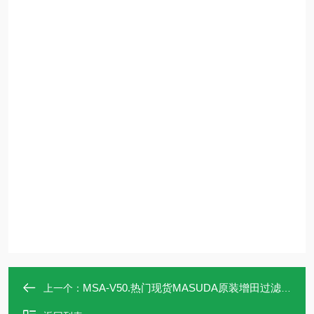
MSA-V50.热门现货MASUDA原装增田过滤器MSA-V50
上一个：