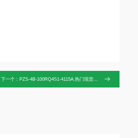
下一个：
PZS-4B-100RQ4S1-4115A.热门现货NACHI变量柱塞泵PZS-4B-100RQ4S1