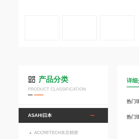
产品分类
详细
PRODUCT CLASSIFICATION
热门现
ASAHI日本
热门现
ACCRETECH东京精密