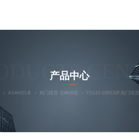
ODUCTS CEN
产品中心
ASAHI日本
热门现货-北崎供应
FSS10-100S10F.热门现