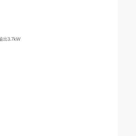
输出
3.7kW