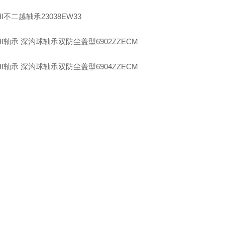
I
不二越轴承
23038EW33
I
轴承 深沟球轴承双防尘盖型
6902ZZECM
I
轴承 深沟球轴承双防尘盖型
6904ZZECM