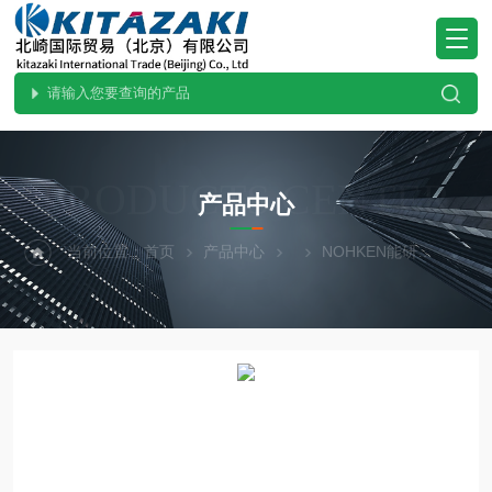
PRODUCTS CENTER
产品中心
当前位置：
首页
产品中心
NOHKEN能研
SLR