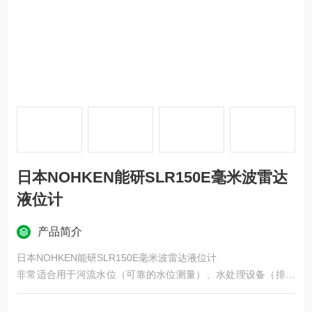
日本NOHKEN能研SLR150E毫米波雷达
液位计
产品简介
日本NOHKEN能研SLR150E毫米波雷达液位计
非常适合用于河流水位（可靠的水位测量）、水处理设备（排水
坑、化学罐液位检测）、树脂制药产品（液位测量）和食品化学
设备（液位测量）等应用。