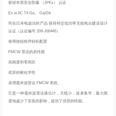
获得本质安全防爆 （JPEx） 认证
Ex ia IIC T4 Ga、 Ga/Gb
符合日本电波法的产品 获得特定低功率无线电台建设设计
认证（认证编号 209-J00445）
使用按钮程序轻松配置
FMCW 雷达的高性能
高精度和零死区
优异的耐化学性
采用毫米波雷达 FMCW 系统。
它是一种毫米波雷达液位计，天线小，波束角窄，最大限
度地减少了安装的影响，提供了优异的性能。