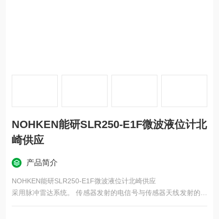
NOHKEN能研SLR250-E1F微波液位计北
崎供应
产品简介
NOHKEN能研SLR250-E1F微波液位计北崎供应
采用脉冲雷达系统。 传感器发射的电信号与传感器天线发射的微
波从物体表面反射并再次作为反射脉冲被天线接收的水平成正
比。