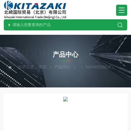
PRODUCTS CENTER
产品中心
当前位置：
首页
产品中心
NOHKEN能研
SLR2