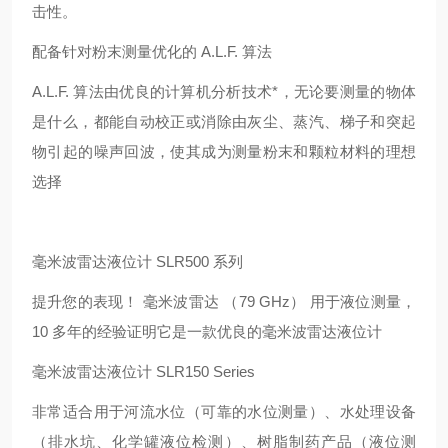
击性。
配备针对粉末测量优化的 A.L.F. 算法
A.L.F. 算法由优良的计算机分析技术*，无论要测量的物体
是什么，都能自动校正或消除由灰尘、蒸汽、梯子和突起
物引起的噪声回波，使其成为测量粉末和颗粒材料的理想
选择
毫米波雷达液位计 SLR500 系列
提升您的表现！ 毫米波雷达 （79 GHz） 用于液位测量，
10 多年的经验证明它是一款优良的毫米波雷达液位计
毫米波雷达液位计 SLR150 Series
非常适合用于河流水位（可靠的水位测量）、水处理设备
（排水坑、化学罐液位检测）、树脂制药产品（液位测