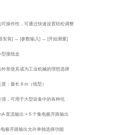
的可操作性，可通过快速设置轻松调整
器安装] → [参数输入] → [开始测量]
小型接线盒
的外形使其成为工业机械的理想选择
度：最长 8 m（线型）
性强，可用于大型设备中的各种坑
0mA 直流输出 + 5 个集电极开路输出
个集电极开路输出允许单独选择功能