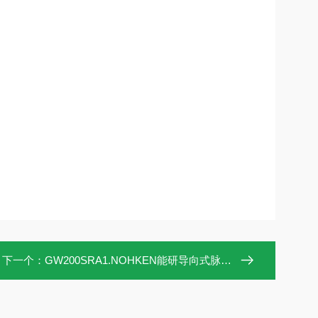
下一个：
GW200SRA1.NOHKEN能研导向式脉搏液位计GW200SRA1