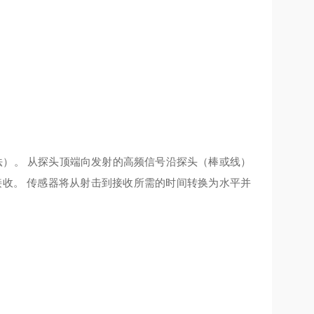
反射法）。 从探头顶端向发射的高频信号沿探头（棒或线）
接收。 传感器将从射击到接收所需的时间转换为水平并