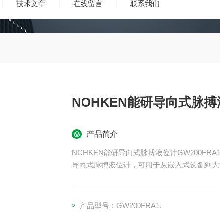
技术文章
在线留言
联系我们
NOHKEN能研导向式脉搏液
产品简介
NOHKEN能研导向式脉搏液位计GW200FRA
导向式脉搏液位计，可用于从嵌入式设备到大
产品型号：GW200FRA1.