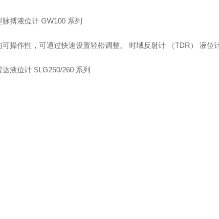
脉搏液位计 GW100 系列
的可操作性，可通过快速设置轻松调整。 时域反射计 （TDR） 液位
达液位计 SLG250/260 系列