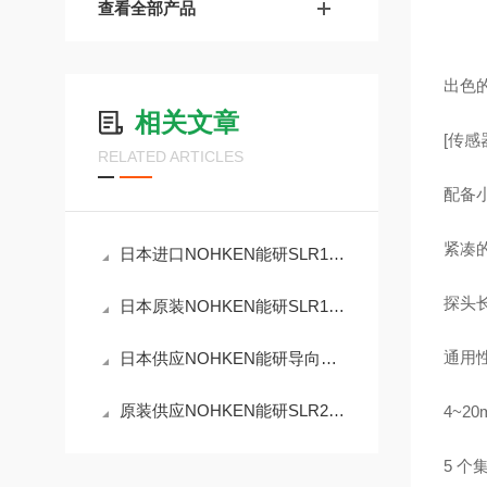
查看全部产品
出色
相关文章
[传感
RELATED ARTICLES
配备
紧凑
日本进口NOHKEN能研SLR120XG毫米波雷达液位计
探头长
日本原装NOHKEN能研SLR150E毫米波雷达液位计
通用
日本供应NOHKEN能研导向式脉搏液位计GW200FWT1
原装供应NOHKEN能研SLR200L-XP微波液位计
4~2
5 