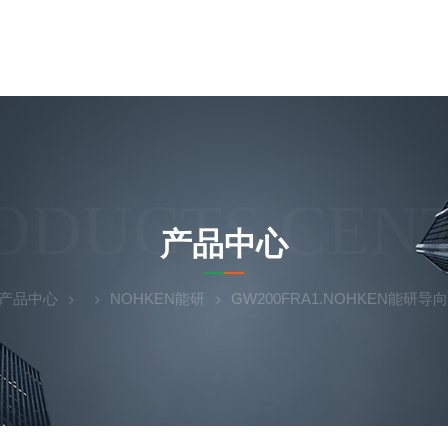
ODUCTS CEN
产品中心
产品中心
NOHKEN能研
GW200FRA1.NOHKEN能研导