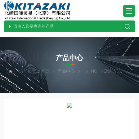
PRODUCTS CENTER
产品中心
当前位置：
首页
产品中心
NOHKEN能研
GW2