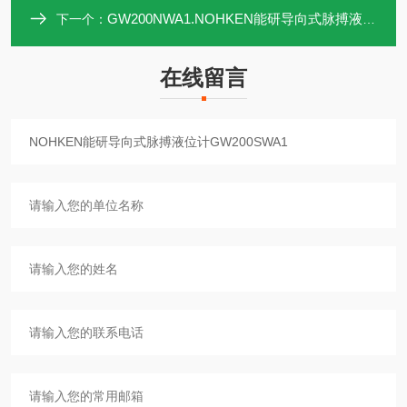
GW200NWA1.NOHKEN能研导向式脉搏液位计GW200NWA1
下一个：
在线留言