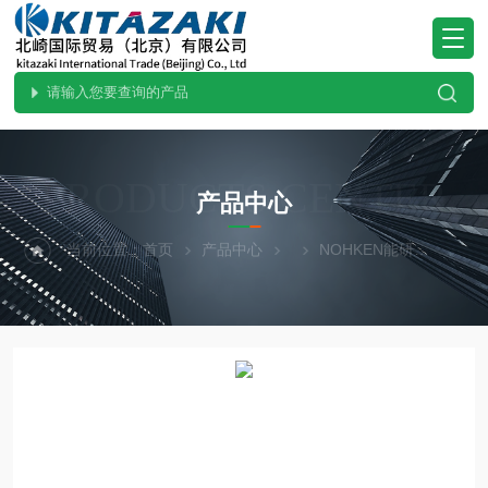
PRODUCTS CENTER
产品中心
当前位置：
首页
产品中心
NOHKEN能研
GW2