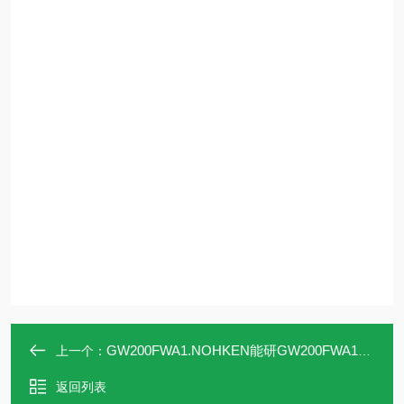
GW200FWA1.NOHKEN能研GW200FWA1导向式脉搏液位计
上一个：
返回列表