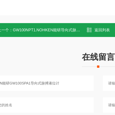
上一个：
GW100NPT1.NOHKEN能研导向式脉搏液位计GW100NPT1
返回列表
在线留言