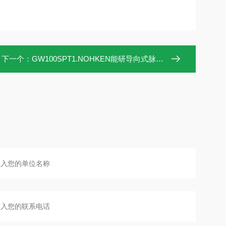
下一个：
GW100SPT1.NOHKEN能研导向式脉搏液位计GW100SPT1