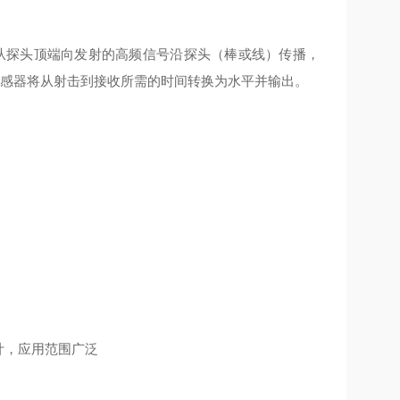
。 从探头顶端向发射的高频信号沿探头（棒或线）传播，
传感器将从射击到接收所需的时间转换为水平并输出。
计，应用范围广泛