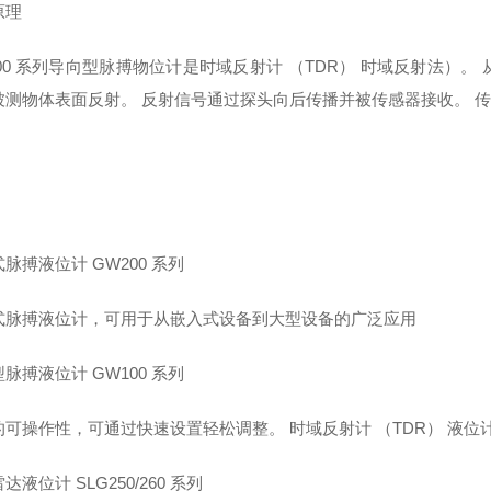
原理
100 系列导向型脉搏物位计是时域反射计 （TDR） 时域反射法）
被测物体表面反射。 反射信号通过探头向后传播并被传感器接收。 
脉搏液位计 GW200 系列
式脉搏液位计，可用于从嵌入式设备到大型设备的广泛应用
脉搏液位计 GW100 系列
的可操作性，可通过快速设置轻松调整。 时域反射计 （TDR） 液位
达液位计 SLG250/260 系列