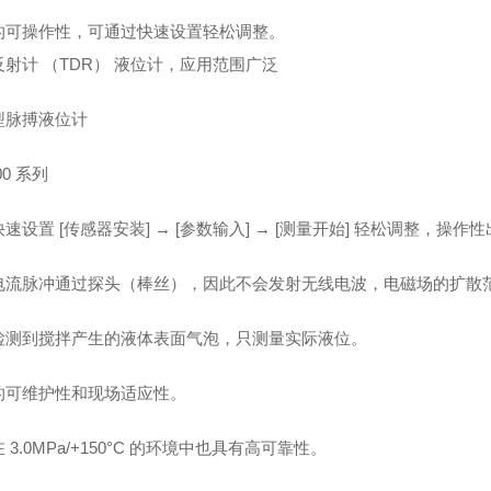
的可操作性，可通过快速设置轻松调整。
射计 （TDR） 液位计，应用范围广泛
型脉搏液位计
00 系列
速设置 [传感器安装] → [参数输入] → [测量开始] 轻松调整，操作
电流脉冲通过探头（棒丝），因此不会发射无线电波，电磁场的扩散
检测到搅拌产生的液体表面气泡，只测量实际液位。
的可维护性和现场适应性。
 3.0MPa/+150°C 的环境中也具有高可靠性。