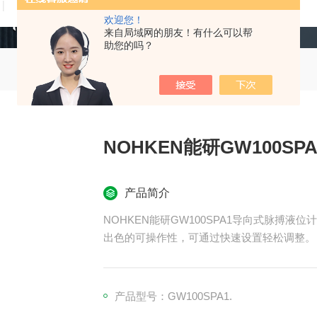
技术文章
在线留言
联系我们
欢迎您！
来自局域网的朋友！有什么可以帮
助您的吗？
NOHKEN能研GW100S
产品简介
NOHKEN能研GW100SPA1导向式脉搏液位计
出色的可操作性，可通过快速设置轻松调整。
时域反射计 （TDR） 液位计，应用范围广泛
产品型号：GW100SPA1.