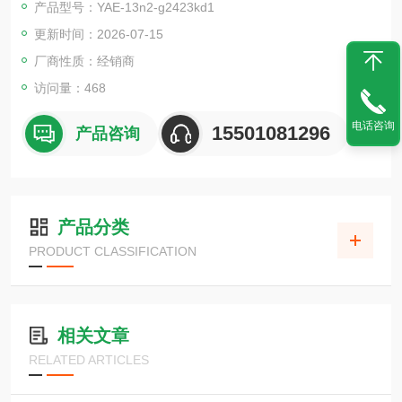
产品型号：YAE-13n2-g2423kd1
・消除了粘附和浮子型、电极型等问题。
更新时间：2026-07-15
・与大多数测量材料兼容，消除了传统电容型的缺点。
厂商性质：经销商
访问量：468
电话咨询
15501081296
产品咨询
产品分类
PRODUCT CLASSIFICATION
相关文章
RELATED ARTICLES