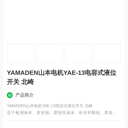
YAMADEN山本电机YAE-13电容式液位
开关 北崎
产品简介
YAMADEN山本电机YAE-13电容式液位开关 北崎
适于检测液体、浆状物、腐蚀性液体、粉末和颗粒、界面和气
泡。
可用于高温、低温、高压、真空等恶劣环境。