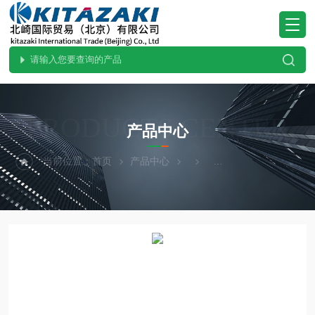
PRODUCTS CENTER
产品中心
当前位置：
首页
产品中心
YAMADEN山本电机