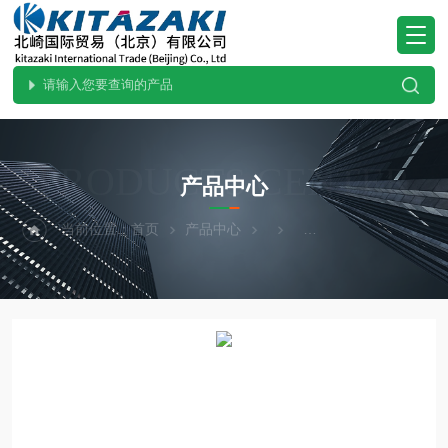
PRODUCTS CENTER
产品中心
当前位置：
首页
产品中心
YAMADEN山本电机