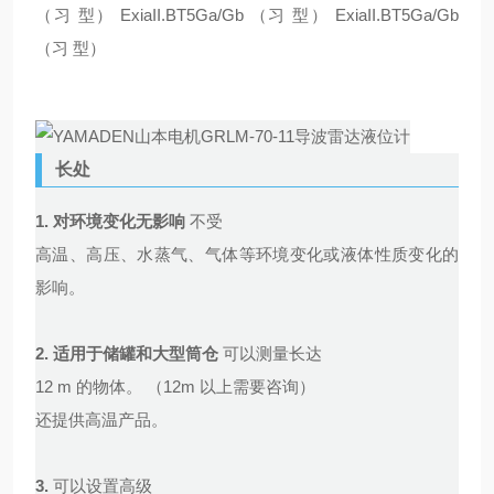
（习 型） ExiaII.BT5Ga/Gb （习 型） ExiaII.BT5Ga/Gb
（习 型）
长处
1.
对环境变化无影响
不受
高温、高压、水蒸气、气体等环境变化或液体性质变化的
影响。
2.
适用于储罐和大型筒仓
可以测量长达
12 m 的物体。 （12m 以上需要咨询）
还提供高温产品。
3.
可以设置高级