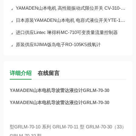
YAMADEN山本电机 高性能振动式限位开关 CV-310-RD
日本原装YAMADEN山本电机 电容式液位开关YTE-13N2
进口供应Lintec 琳得科MC-710可变质量流量控制器
原装供应IIJIMA饭岛电子RO-105KS残氧计
详细介绍
在线留言
YAMADEN山本电机导波雷达液位计GRLM-70-30
YAMADEN山本电机导波雷达液位计GRLM-70-30
型GRLM-70-10 系列 GRLM-70-11 型 GRLM-70-30（33）
GRLM-70-32 型