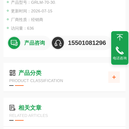
产品型号：GRLM-70-30.
没有活动部件，并且无需维护。
更新时间：2026-07-15
・是易于布线的 2 线式。
厂商性质：经销商
访问量：636
15501081296
产品咨询
电话咨询
产品分类
PRODUCT CLASSIFICATION
相关文章
RELATED ARTICLES