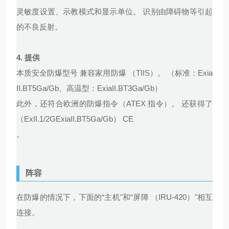
灵敏度设置、示教模式和显示单位。 识别由障碍物等引起
的不良反射。
4.
提供
本质安全防爆型号 兼容家用防爆 （TIIS）。 （标准：Exia
II.BT5Ga/Gb、高温型：ExiaII.BT3Ga/Gb）
此外，还符合欧洲的防爆指令（ATEX 指令）。 还获得了
（ExII.1/2GExiaII.BT5Ga/Gb） CE
。
阵容
在防爆的情况下，下面的“主机"和“屏障 （IRU-420）"相互
连接。