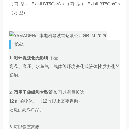
（习 型） ExiaII.BT5Ga/Gb （习 型） ExiaII.BT5Ga/Gb
（习 型）
长处
1.
对环境变化无影响
不受
高温、高压、水蒸气、气体等环境变化或液体性质变化的
影响。
2.
适用于储罐和大型筒仓
可以测量长达
12 m 的物体。 （12m 以上需要咨询）
还提供高温产品。
3.
可以设置高级