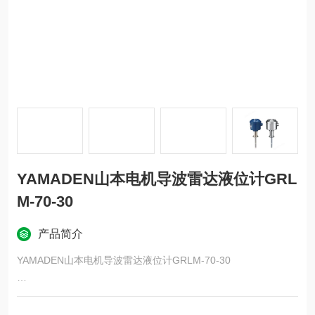
YAMADEN山本电机导波雷达液位计GRL
M-70-30
产品简介
YAMADEN山本电机导波雷达液位计GRLM-70-30
・进行液位测量时，不受高温、高压、水蒸气、气体等的影响。
・ 应对液体特性的变化。