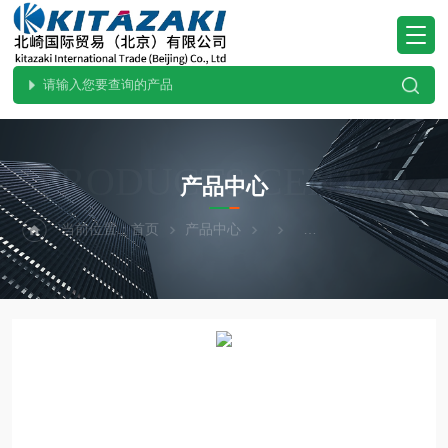
PRODUCTS CENTER
产品中心
当前位置：
首页
产品中心
YAMADEN山本电机