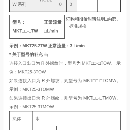
W 系列
0
0
订购和报价时请注明
□
内部。
型号：
正常流量
标准规格
MKT
□□
-
□
TW
□
L/min
示例：MKT25-2TW 正常流量：3 L/min
* 关于型号的补充
当
连接入口出口为 R 外螺纹时，型号为 MKT□□-□TOW。 示
例：MKT25-3TOW
如果连接入口为 R 外螺纹，则型号为 MKT□□-□TOMW。
示例：MKT25-3TOMW
如果连接出口为 R 外螺纹，则型号为 MKT□□-□TMOW。
示例：MKT25-3TMOW
流体
水