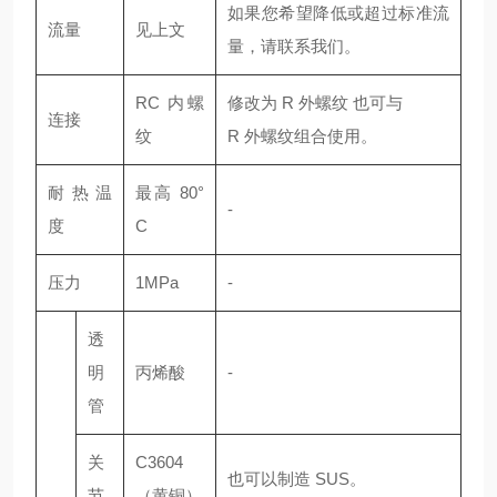
如果您希望降低或超过标准流
流量
见上文
量，请联系我们。
RC 内螺
修改为 R 外螺纹 也可与
连接
纹
R 外螺纹组合使用。
耐热温
最高 80°
-
度
C
压力
1MPa
-
透
明
丙烯酸
-
管
关
C3604
也可以制造 SUS。
节
（黄铜）