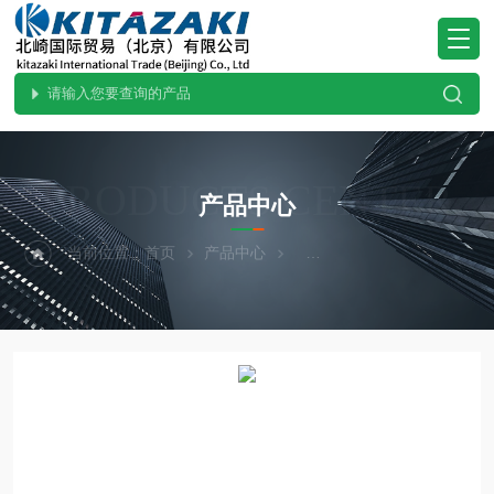
PRODUCTS CENTER
产品中心
当前位置：
首页
产品中心
热卖！MAEDAKOKI前田