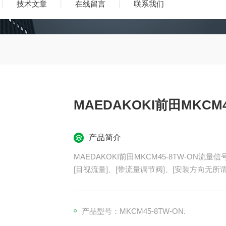
技术文章
在线留言
联系我们
MAEDAKOKI前田MKCM
产品简介
MAEDAKOKI前田MKCM45-8TW-ON流量信
[目视流量]、[带流量调节阀]、[安装方向无所谓
产品型号：MKCM45-8TW-ON.