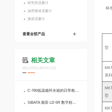
研究所流量计
标
油用液体流量计
液体流量计
查看全部产品
型
相关文章
MKT
RELATED ARTICLES
系
MKT
C-780低温循环水箱的日常检查与维护工作
型
SIBATA 柴田 LD-5R 数字粉尘测定仪 标准使用操作指南
MKT