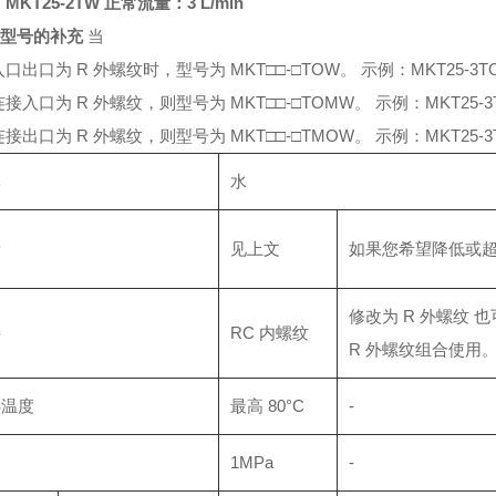
MKT25-2TW 正常流量：3 L/min
于型号的补充
当
口出口为 R 外螺纹时，型号为 MKT□□-□TOW。 示例：MKT25-3T
接入口为 R 外螺纹，则型号为 MKT□□-□TOMW。 示例：MKT25-3
接出口为 R 外螺纹，则型号为 MKT□□-□TMOW。 示例：MKT25-3
体
水
量
见上文
如果您希望降低或
修改为 R 外螺纹 
接
RC 内螺纹
R 外螺纹组合使用
热温度
最高 80°C
-
力
1MPa
-