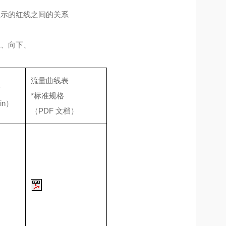
显示的红线之间的关系
上、向下、
流量曲线表
量
*标准规格
in）
（PDF 文档）