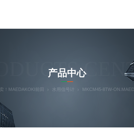
ODUCTS CEN
产品中心
卖！MAEDAKOKI前田
水用信号计
MKCM45-8TW-ON.MA