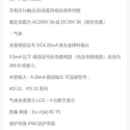
无电压1c触点/自动返回或自保持功能
额定负载为 AC250V 3A 或 DC30V 3A（阻性负载）
・气体
浓度模拟信号 DC4-20mA 发生故障时输出
0.5mA 以下 模拟信号的负载电阻（包括布线电阻）必须为
300 Ω 或更小。
外部输入 - 4-20mA 模拟输出 可连接型号：
KD-12、PD-12 系列
气体浓度显示 LCD：4 位数字显示
防爆 阀体：Ex d [ia] IIC T5
保护等级 IP65 防护等级