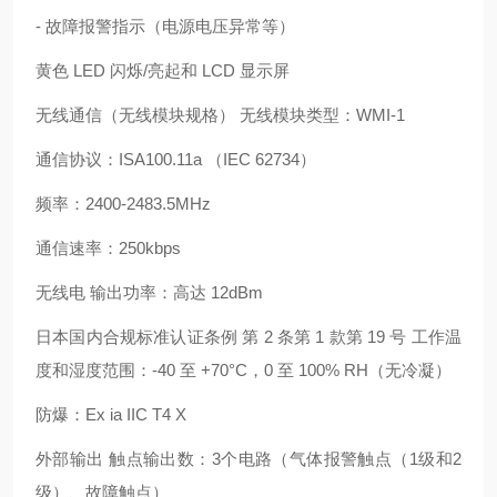
- 故障报警指示（电源电压异常等）
黄色 LED 闪烁/亮起和 LCD 显示屏
无线通信（无线模块规格） 无线模块类型：WMI-1
通信协议：ISA100.11a （IEC 62734）
频率：2400-2483.5MHz
通信速率：250kbps
无线电 输出功率：高达 12dBm
日本国内合规标准认证条例 第 2 条第 1 款第 19 号 工作温
度和湿度范围：-40 至 +70°C，0 至 100% RH（无冷凝）
防爆：Ex ia IIC T4 X
外部输出 触点输出数：3个电路（气体报警触点（1级和2
级）、故障触点）