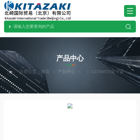
PRODUCTS CENTER
产品中心
当前位置：
首页
产品中心
COSMOS新宇宙
KD