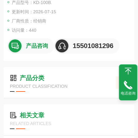
产品型号：KD-100B.
-101系列" 也可用。
更新时间：2026-07-15
气体浓度信号等通过无线方式传输，无需信号布线。
厂商性质：经销商
访问量：440
15501081296
产品咨询
产品分类
PRODUCT CLASSIFICATION
电话咨询
相关文章
RELATED ARTICLES