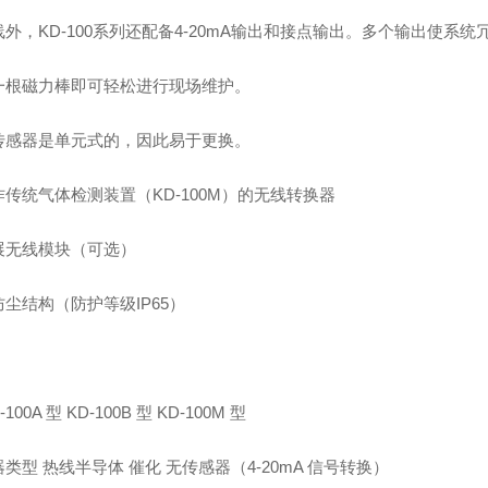
外，KD-100系列还配备4-20mA输出和接点输出。多个输出使系统
一根磁力棒即可轻松进行现场维护。
传感器是单元式的，因此易于更换。
传统气体检测装置（KD-100M）的无线转换器
展无线模块（可选）
尘结构（防护等级IP65）
-100A 型 KD-100B 型 KD-100M 型
类型 热线半导体 催化 无传感器（4-20mA 信号转换）