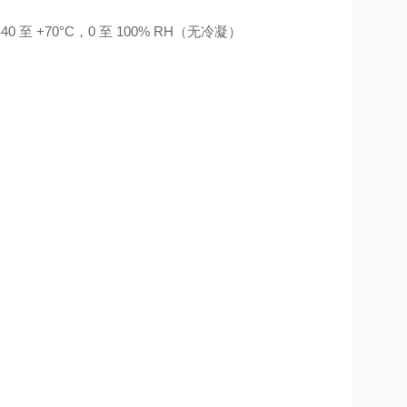
至 +70°C，0 至 100% RH（无冷凝）
）