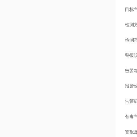
目标气
检测
检测
警报
告警
报警设
告警延
有毒气
警报显