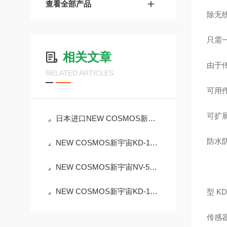
查看全部产品
除无线
只需
相关文章
由于
RELATED ARTICLES
可用作
可扩
日本进口NEW COSMOS新宇宙气体检测报警器UV-810
防水防
NEW COSMOS新宇宙KD-12浓度显示功能的气体检测单元
NEW COSMOS新宇宙NV-520液化石油气多点气体检测报警器
NEW COSMOS新宇宙KD-100无线气体检测装置
型 KD
传感器