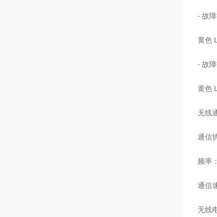
- 
黄色 
- 
黄色 
无线通
通信协议
频率：2
通信速
无线电