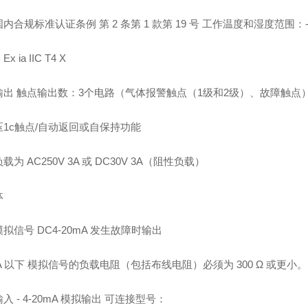
内合规标准认证条例 第 2 条第 1 款第 19 号 工作温度和湿度范围：-40 
 ia IIC T4 X
输出 触点输出数：3个电路（气体报警触点（1级和2级）、故障触点
压1c触点/自动返回或自保持功能
载为 AC250V 3A 或 DC30V 3A（阻性负载）
体
拟信号 DC4-20mA 发生故障时输出
mA 以下 模拟信号的负载电阻（包括布线电阻）必须为 300 Ω 或更小。
入 - 4-20mA 模拟输出 可连接型号：