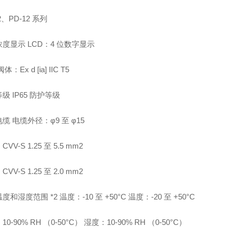
2、PD-12 系列
度显示 LCD：4 位数字显示
：Ex d [ia] IIC T5
级 IP65 防护等级
缆 电缆外径：φ9 至 φ15
VV-S 1.25 至 5.5 mm2
VV-S 1.25 至 2.0 mm2
和湿度范围 *2 温度：-10 至 +50°C 温度：-20 至 +50°C
0-90% RH （0-50°C） 湿度：10-90% RH （0-50°C）