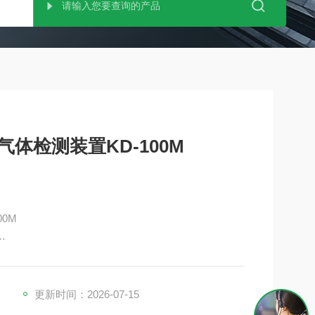
气体检测装置KD-100M
00M
线电池供电KD-101系列" 也可用。
更新时间：2026-07-15
布线。