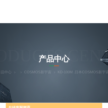
ODUCTS CEN
产品中心
产品中心
COSMOS新宇宙
KD-100M .日本COSMOS新