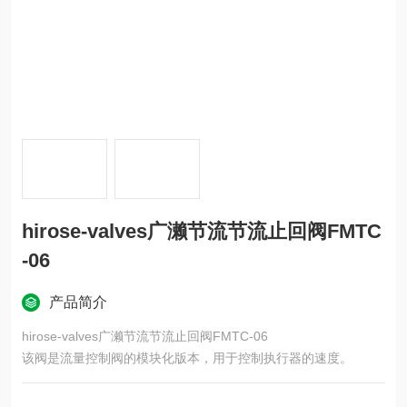
hirose-valves广濑节流节流止回阀FMTC
-06
产品简介
hirose-valves广濑节流节流止回阀FMTC-06
该阀是流量控制阀的模块化版本，用于控制执行器的速度。