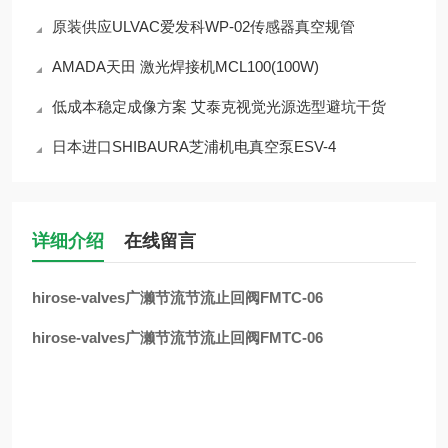
原装供应ULVAC爱发科WP-02传感器真空规管
AMADA天田 激光焊接机MCL100(100W)
低成本稳定成像方案 艾泰克视觉光源选型避坑干货
日本进口SHIBAURA芝浦机电真空泵ESV-4
详细介绍
在线留言
hirose-valves广濑节流节流止回阀FMTC-06
hirose-valves广濑节流节流止回阀FMTC-06