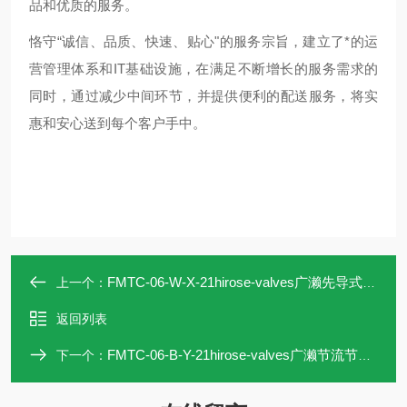
品和优质的服务。
恪守“诚信、品质、快速、贴心"的服务宗旨，建立了*的运
营管理体系和IT基础设施，在满足不断增长的服务需求的
同时，通过减少中间环节，并提供便利的配送服务，将实
惠和安心送到每个客户手中。
FMTC-06-W-X-21hirose-valves广濑先导式止回阀FMTC-06
上一个：
返回列表
FMTC-06-B-Y-21hirose-valves广濑节流节流止回阀FMTC-06-B
下一个：