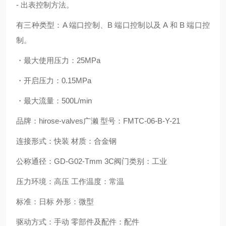
- 出表控制方法。
有三种类型：A 端口控制、B 端口控制以及 A 和 B 端口控
制。
・最大使用压力：25MPa
・开启压力：0.15MPa
・最大流量：500L/min
品牌：hirose-valves广濑 型号：FMTC-06-B-Y-21
连接形式：快装 材质：合金钢
公称通径：GD-G02-Tmm 3C阀门类别：工业
压力环境：高压 工作温度：常温
标准：日标 外形：微型
驱动方式：手动 零部件及配件：配件