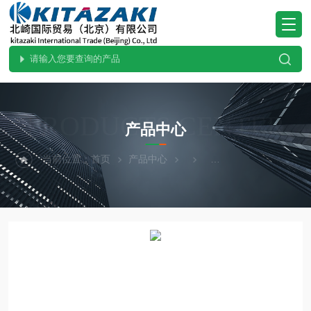
PRODUCTS CENTER
产品中心
当前位置：
首页
产品中心
hirose-valves广濑阀门