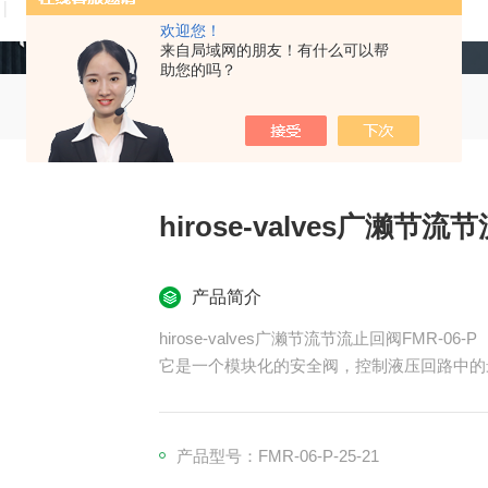
技术文章
在线留言
联系我们
欢迎您！
来自局域网的朋友！有什么可以帮
助您的吗？
hirose-valves广濑节流
产品简介
hirose-valves广濑节流节流止回阀FMR-06-P
它是一个模块化的安全阀，控制液压回路中的
产品型号：FMR-06-P-25-21