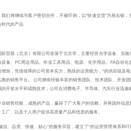
。
，我们将继续与客户密切合作，不被吓倒，以“快速交货"为座右铭
合时代的产品
国际贸易（北京）有限公司坐落于北京市，主要经营光学设备、实验
验设备、PC周边用品、作业工具用品、电源、化学用品、FA自动
断增加，凭借雄厚的公司资本实力，熟练的运营能力，*的供应链及
实惠的销售平台。 公司拥有经验丰富的销售团队、技术团队、开发
域的开发水平和成熟技术，公司在消费电子、半导体、汽车行业迅速
专业销售经验，成熟的产品，赢得了广大客户的信赖。并将国外信息
、工厂、以及个人用户提供高质量产品和优质的服务。
“诚信、品质、快速、贴心"的服务宗旨，建立了*的运营管理体系和I