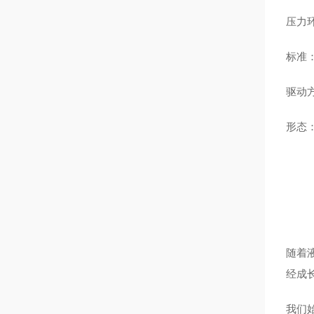
压力
标准
驱动
形态
随着
经成
我们