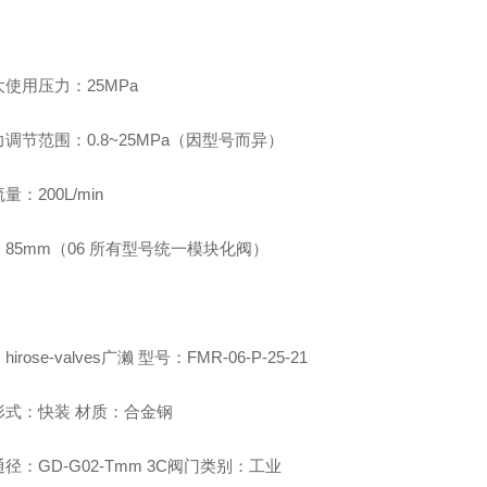
使用压力：25MPa
调节范围：0.8~25MPa（因型号而异）
量：200L/min
85mm（06 所有型号统一模块化阀）
irose-valves广濑 型号：FMR-06-P-25-21
形式：快装 材质：合金钢
径：GD-G02-Tmm 3C阀门类别：工业