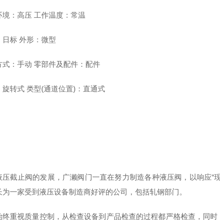
环境：高压 工作温度：常温
：日标 外形：微型
方式：手动 零部件及配件：配件
：旋转式 类型(通道位置)：直通式
液压截止阀的发展，广濑阀门一直在努力制造各种液压阀，以响应“现场
长为一家受到液压设备制造商好评的公司，包括轧钢部门。
始终重视质量控制，从检查设备到产品检查的过程都严格检查，同时