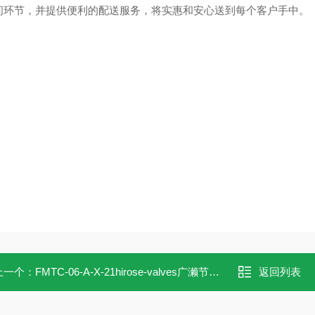
间环节，并提供便利的配送服务，将实惠和安心送到每个客户手中。
上一个：
FMTC-06-A-X-21hirose-valves广濑节流节流止回阀FMTC-06-A
返回列表