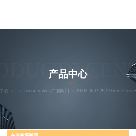
ODUCTS CEN
产品中心
中心
hirose-valves广濑阀门
FMR-06-P-25-21hirose-