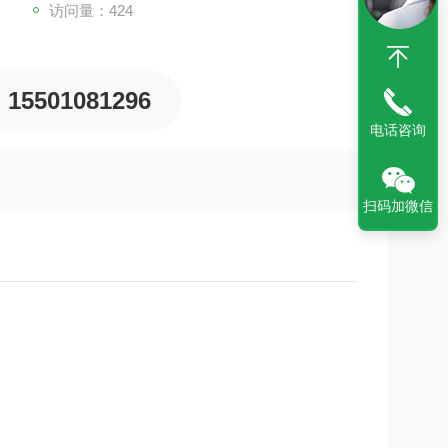
访问量：424
15501081296
电话咨询
扫码加微信