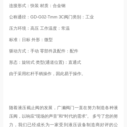
连接形式：快装 材质：合金钢
公称通径：GD-G02-Tmm 3C阀门类别：工业
压力环境：高压 工作温度：常温
标准：日标 外形：微型
驱动方式：手动 零部件及配件：配件
形态：旋转式 类型(通道位置)：直通式
由于采用杠杆手柄操作，因此易于操作。
随着液压截止阀的发展，广濑阀门一直在努力制造各种液
压阀，以响应“现场的声音"和“时代的需求"。 多亏了您的努
力，我们已经成长为一家受到液压设备制造商好评的公