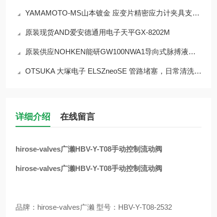
YAMAMOTO-MS山本镀金 应变片精密应力计夹具支架 B-72-SG-P02
原装现货AND爱安德通用电子天平GX-8202M
原装供应NOHKEN能研GW100NWA1导向式脉搏液位计
OTSUKA 大塚电子 ELSZneoSE 管路堵塞，日常清洗维护实操方案
详细介绍
在线留言
hirose-valves广濑HBV-Y-T08手动控制流动阀
hirose-valves广濑HBV-Y-T08手动控制流动阀
品牌：hirose-valves广濑 型号：HBV-Y-T08-2532