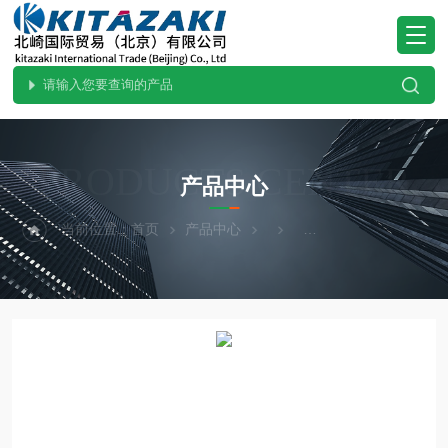
PRODUCTS CENTER
产品中心
当前位置：
首页
产品中心
hirose-valves广濑阀门