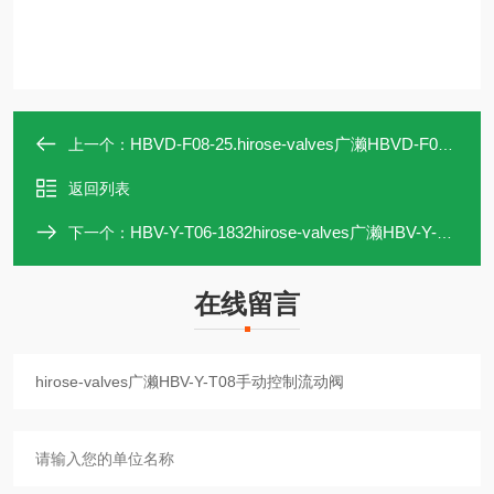
HBVD-F08-25.hirose-valves广濑HBVD-F08手动控制流动阀
上一个：
返回列表
HBV-Y-T06-1832hirose-valves广濑HBV-Y-T06手动控制流动阀
下一个：
在线留言