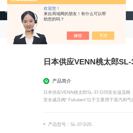
技术文章
在线留言
联系我们
欢迎您！
来自局域网的朋友！有什么可以帮
助您的吗？
日本供应VENN桃太郎SL-
产品简介
日本供应VENN桃太郎SL-37-D25安全溢流阀
安全减压阀“ Fukutaro"位于主要用于蒸
产品型号：SL-37-D25.