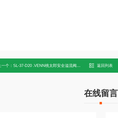
上一个：
SL-37-D20 .VENN桃太郎安全溢流阀SL-37-D20 原装供应
返回列表
在线留言