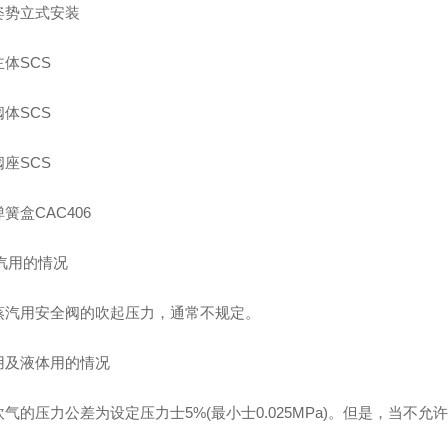
姿势立式安装
体SCS
体SCS
座SCS
簧盒CAC406
蒸汽用的情况
蒸汽用安全阀的吹起压力，通常不规定。
用及液体用的情况
气的压力公差为设定压力士5%(最小士0.025MPa)。但是，当不