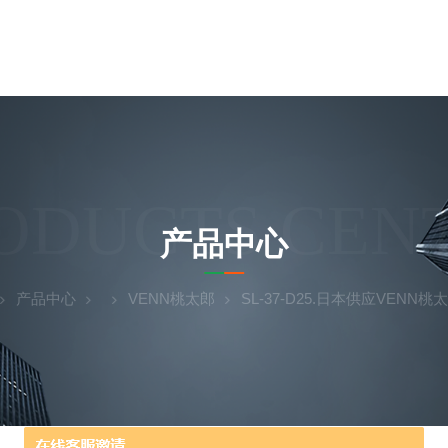
ODUCTS CEN
产品中心
产品中心
VENN桃太郎
SL-37-D25.日本供应VENN桃