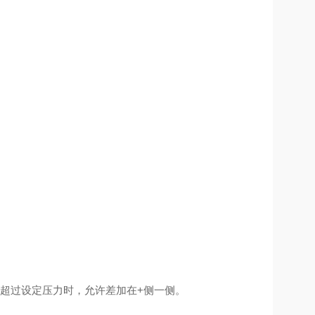
允许超过设定压力时，允许差加在+侧一侧。