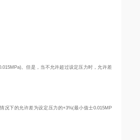
015MPa)。但是，当不允许超过设定压力时，允许差
下的允许差为设定压力的+3%(最小值士0.015MP