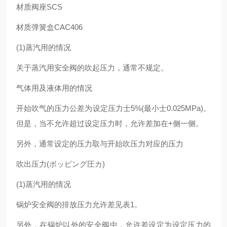
材质阀座SCS
材质弹簧盒CAC406
(1)蒸汽用的情况
关于蒸汽用安全阀的吹起压力，通常不规定。
气体用及液体用的情况
开始吹气的压力公差为设定压力士5%(最小士0.025MPa)。
但是，当不允许超过设定压力时，允许差加在+侧一侧。
另外，通常设定的压力取与开始吹压力对应的压力
吹出压力(ボッピング圧カ)
(1)蒸汽用的情况
锅炉安全阀的排放压力允许差见表1。
另外，在锅炉以外的安全阀中，允许差设定为设定压力的