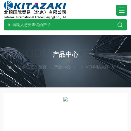
PRODUCTS CENTER
产品中心
当前位置：
首页
产品中心
VENN桃太郎
SL39-D32.原装供应VENN桃太郎SL39-D32安全溢流阀