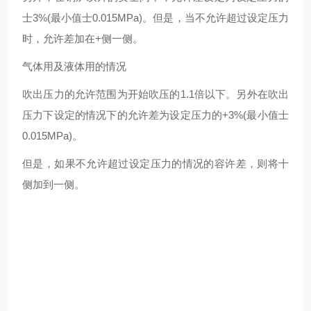
士3%(最小值士0.015MPa)。但是，当不允许超过设定压力
时，允许差加在+侧一侧。
气体用及液体用的情况
吹出压力的允许范围为开始吹压的1.1倍以下。另外在吹出
压力下设定的情况下的允许差为设定压力的+3%(最小值士
0.015MPa)。
但是，如果不允许超过设定压力的情况的容许差，则将十
侧加到一侧。