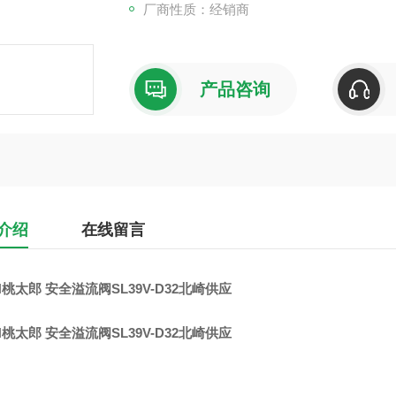
厂商性质：经销商
产品咨询
介绍
在线留言
N桃太郎 安全溢流阀SL39V-D32北崎供应
N桃太郎 安全溢流阀SL39V-D32北崎供应