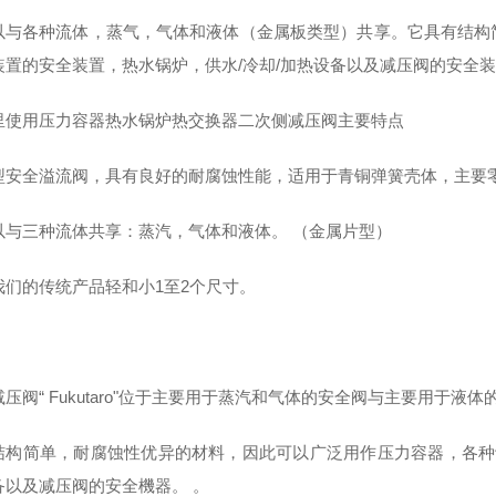
以与各种流体，蒸气，气体和液体（金属板类型）共享。它具有结构
装置的安全装置，热水锅炉，供水/冷却/加热设备以及减压阀的安全
里使用压力容器热水锅炉热交换器二次侧减压阀主要特点
型安全溢流阀，具有良好的耐腐蚀性能，适用于青铜弹簧壳体，主要零
以与三种流体共享：蒸汽，气体和液体。 （金属片型）
我们的传统产品轻和小1至2个尺寸。
压阀“ Fukutaro"位于主要用于蒸汽和气体的安全阀与主要用于液
结构简单，耐腐蚀性优异的材料，因此可以广泛用作压力容器，各种
备以及减压阀的安全機器。 。