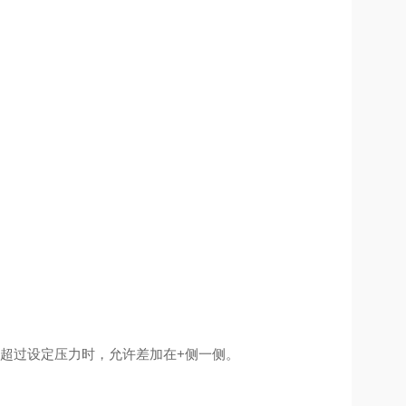
允许超过设定压力时，允许差加在+侧一侧。