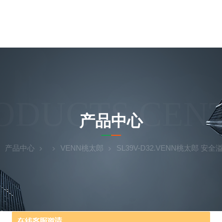
ODUCTS CEN
产品中心
产品中心
VENN桃太郎
SL39V-D32.VENN桃太郎 安全