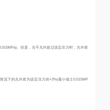
015MPa)。但是，当不允许超过设定压力时，允许差
下的允许差为设定压力的+3%(最小值士0.015MP