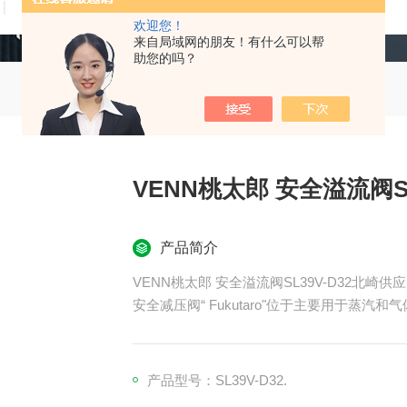
技术文章
在线留言
联系我们
欢迎您！
来自局域网的朋友！有什么可以帮
助您的吗？
VENN桃太郎 安全溢流阀SL
产品简介
VENN桃太郎 安全溢流阀SL39V-D32北崎供应
安全减压阀“ Fukutaro"位于主要用于蒸
产品型号：SL39V-D32.