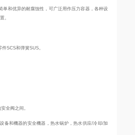
简单和优异的耐腐蚀性，可广泛用作压力容器，各种设
装置。
件SCS和弹簧SUS。
体的安全阀之间。
设备和機器的安全機器，热水锅炉，热水供应/冷却/加