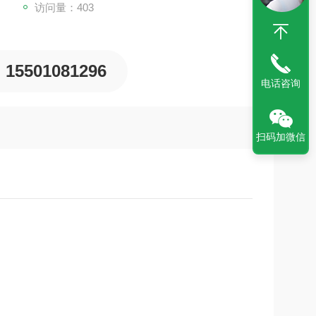
访问量：403
15501081296
电话咨询
扫码加微信