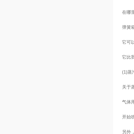
在哪
弹簧
它可
它比
(1)
关于
气体
开始吹
另外