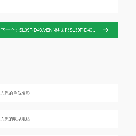
下一个：
SL39F-D40.VENN桃太郎SL39F-D40安全泄压阀日本进口