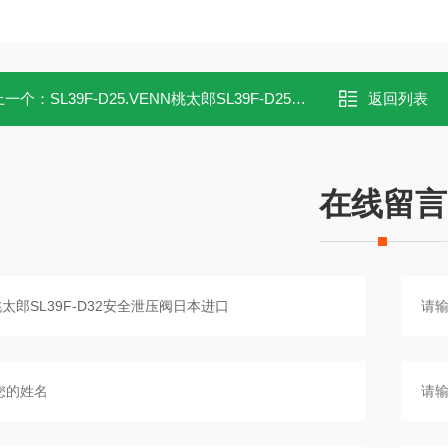
上一个：
SL39F-D25.VENN桃太郎SL39F-D25安全泄压阀现货供应
返回列表
在线留言