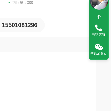
访问量：388
15501081296
电话咨询
扫码加微信