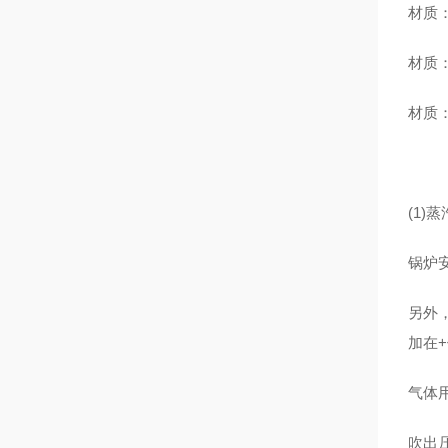
材质
材质：
材质
(1)
锅炉
另外
加在
气体
吹出