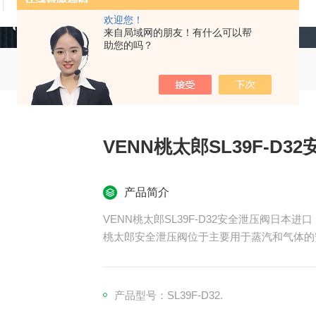
技术文章
在线留言
联系我们
欢迎您！
来自局域网的朋友！有什么可以帮
助您的吗？
VENN桃太郎SL39F-D
产品简介
VENN桃太郎SL39F-D32安全泄压阀日本进口
桃太郎安全泄压阀位于主要用于蒸汽和气体的
产品型号：SL39F-D32.