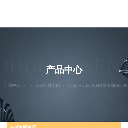
ODUCTS CEN
产品中心
产品中心
VENN桃太郎
SL39F-D32.VENN桃太郎SL