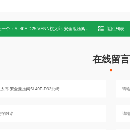
上一个：
SL40F-D25.VENN桃太郎 安全泄压阀SL40F-D25北崎
返回列表
在线留言