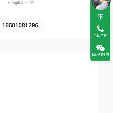
访问量：400
15501081296
电话咨询
扫码加微信