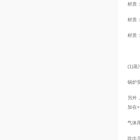
材质
材质：
材质
(1)
锅炉
另外
加在
气体
吹出