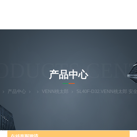
ODUCTS CEN
产品中心
产品中心
VENN桃太郎
SL40F-D32.VENN桃太郎 安