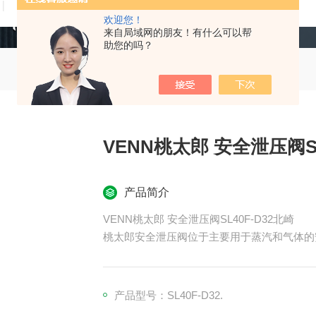
技术文章
在线留言
联系我们
欢迎您！
来自局域网的朋友！有什么可以帮
助您的吗？
VENN桃太郎 安全泄压阀SL
产品简介
VENN桃太郎 安全泄压阀SL40F-D32北崎
桃太郎安全泄压阀位于主要用于蒸汽和气体的
产品型号：SL40F-D32.