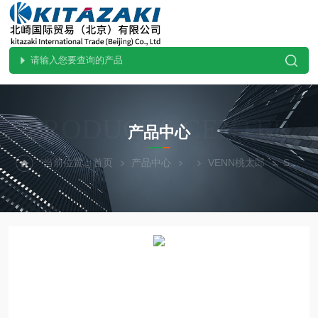
PRODUCTS CENTER
产品中心
当前位置：
首页
产品中心
VENN桃太郎
SL40FV-D40.原装现货VENN桃太郎SL40FV-D40安全泄压阀