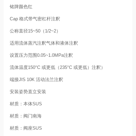
铭牌颜色红
Cap 格式带气密杠杆注釈
公称直径15~50（1/2~2）
适用流体蒸汽注釈气体和液体注釈
设置压力范围0.05~1.0MPa注釈
流体温度150°C 或更低（235°C 或更低）注釈）
端接JIS 10K 活动法兰注釈
安装姿势直立安装
材质：本体SUS
材质：阀门南海
材质：阀座SUS