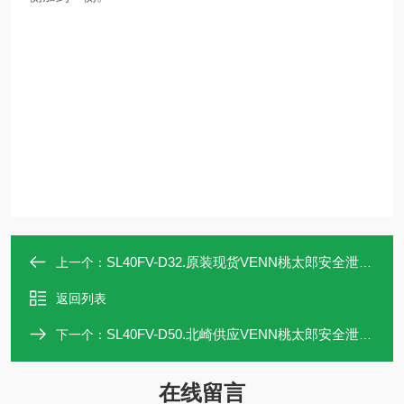
SL40FV-D32.原装现货VENN桃太郎安全泄压阀SL40FV-D32
上一个：
返回列表
SL40FV-D50.北崎供应VENN桃太郎安全泄压阀SL40FV-D50
下一个：
在线留言