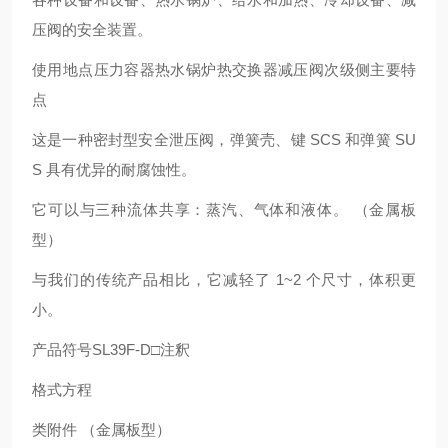
压阀的安全装置。
使用地点压力容器热水锅炉热交换器减压阀次级侧主要特
点
这是一种密封型安全泄压阀，弹簧壳、键 SCS 和弹簧 SU
S 具有优异的耐腐蚀性。
它可以与三种流体共享：蒸汽、气体和液体。 （金属板
型）
与我们的传统产品相比，它减轻了 1~2 个尺寸，体积更
小。
产品符号SL39F-D□注釈
格式方程
类附件 （金属板型）