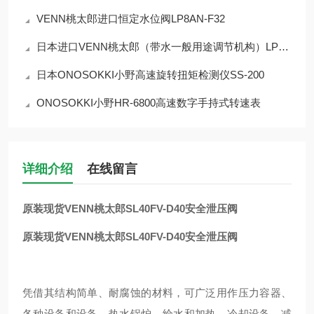
VENN桃太郎进口恒定水位阀LP8AN-F32
日本进口VENN桃太郎（带水一般用途调节机构）LP9HN-F40恒水位阀
日本ONOSOKKI小野高速旋转扭矩检测仪SS-200
ONOSOKKI小野HR-6800高速数字手持式转速表
详细介绍
在线留言
原装现货VENN桃太郎SL40FV-D40安全泄压阀
原装现货VENN桃太郎SL40FV-D40安全泄压阀
凭借其结构简单、耐腐蚀的材料，可广泛用作压力容器、
各种设备和设备、热水锅炉、给水和加热、冷却设备、减