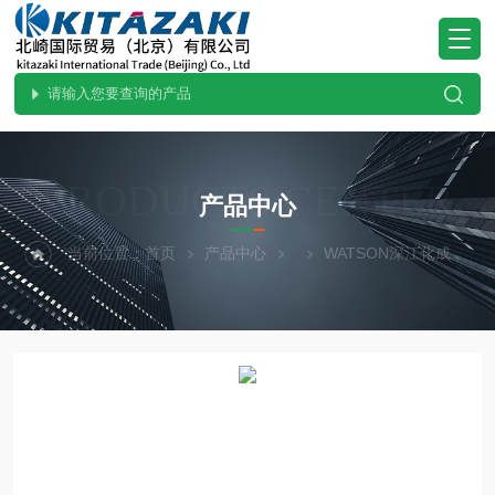
PRODUCTS CENTER
产品中心
当前位置：
首页
产品中心
WATSON深江化成
2