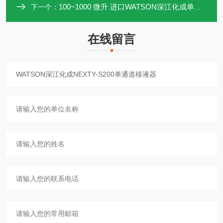
100~1000 微升 进口WATSON深江化成单通道移液器NEXTY-S1000
下一个：
在线留言