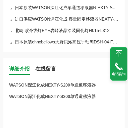
日本原装WATSON深江化成单通道移液器N EXTY-S20 2~20 微升
进口供应WATSON深江化成 容量固定移液器NEXTY-F200 200μL
北崎 紫外线灯EYE岩崎液晶涂装固化灯H015-L312
日本原装ohnobellows大野贝洛高压手动阀DSH-04-FRG-316L-EP
详细介绍
在线留言
电话咨询
WATSON深江化成NEXTY-S200单通道移液器
WATSON深江化成NEXTY-S200单通道移液器