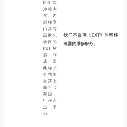
000 次
冲程测
试。 内
部柱塞
由具有
我们不提供 NEXTY 体积移
高耐化
学性的
液器的维修服务。
PBT 树
脂制
成，因
此样品
会粘附
在其上
而不会
凝固，
行程永
远平
稳。