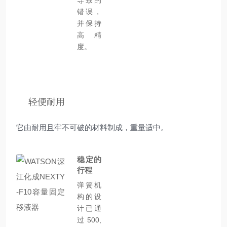
导致的
错误，
并保持
高精
度。
轻便耐用
它由耐用且牢不可破的材料制成，重量适中。
稳定的
行程
弹簧机
构的设
计已通
过 500,