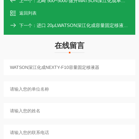
北崎 500~5000 微升WATSON深江化成单通道移液器NEXTY-S5000
上一个：
返回列表
进口 20μLWATSON深江化成容量固定移液器NEXTY-F20
下一个：
在线留言