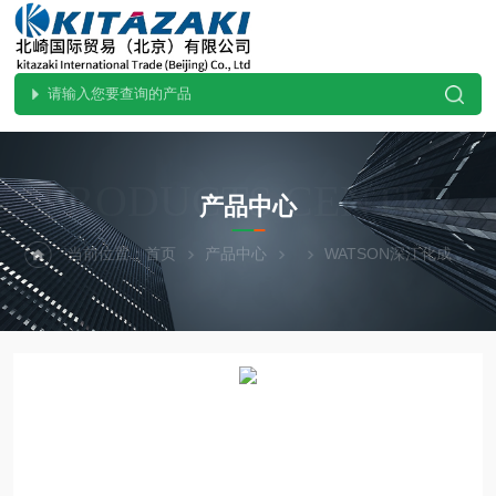
PRODUCTS CENTER
产品中心
当前位置：
首页
产品中心
WATSON深江化成
日