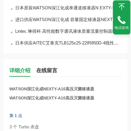
日本原装WATSON深江化成单通道移液器N EXTY-S20 2~20 微升
进口供应WATSON深江化成 容量固定移液器NEXTY-F200 200μL
电话咨询
Lintec 琳得科 高性能数字通讯液体质量流量控制器LC-3000L
日本供应AITEC艾泰克TLB125x25-22IR850D-4线性漫射灯
详细介绍
在线留言
WATSON深江化成NEXTY-A10高压灭菌移液器
WATSON深江化成NEXTY-A10高压灭菌移液器
第 1 点
3 个 Turbo 表盘