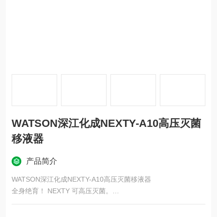
WATSON深江化成NEXTY-A10高压灭菌
移液器
产品简介
WATSON深江化成NEXTY-A10高压灭菌移液器
全身绝育！ NEXTY 可高压灭菌。
全身可高压灭菌（121&amp;#176;C，20 分钟）