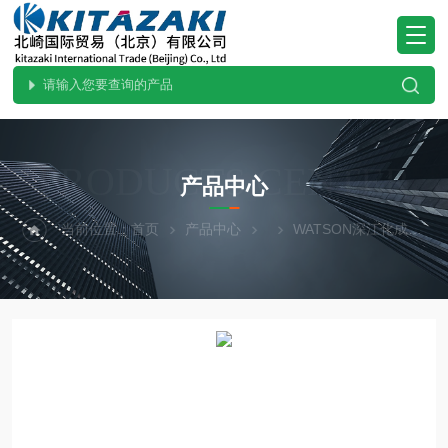
PRODUCTS CENTER
产品中心
当前位置：
首页
产品中心
WATSON深江化成
北