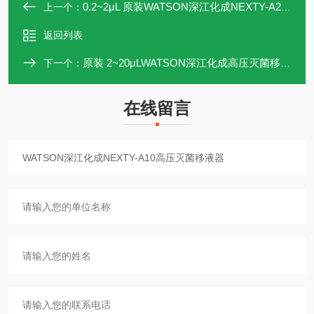
0.2~2μL 原装WATSON深江化成NEXTY-A2高压灭菌移液器
上一个：
返回列表
原装 2~20μLWATSON深江化成高压灭菌移液器NEXTY-A20
下一个：
在线留言